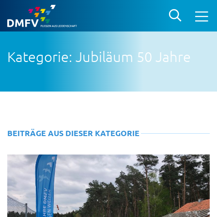
Kategorie: Jubiläum 50 Jahre
BEITRÄGE AUS DIESER KATEGORIE