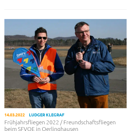
14.03.2022
LUDGER KLEGRAF
Frühjahrsfliegen 2022 / Freundschaftsfliegen
beim SFVOE in Oerlinghausen