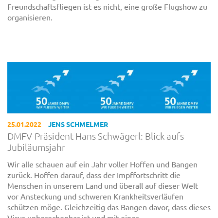
Freundschaftsfliegen ist es nicht, eine große Flugshow zu
organisieren.
25.01.2022
JENS SCHMELMER
DMFV-Präsident Hans Schwägerl: Blick aufs
Jubiläumsjahr
Wir alle schauen auf ein Jahr voller Hoffen und Bangen
zurück. Hoffen darauf, dass der Impffortschritt die
Menschen in unserem Land und überall auf dieser Welt
vor Ansteckung und schweren Krankheitsverläufen
schützen möge. Gleichzeitig das Bangen davor, dass dieses
Virus unberechenbar ist und mit einer