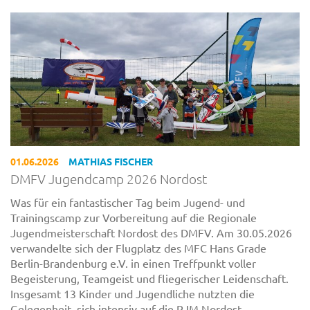
01.06.2026
MATHIAS FISCHER
DMFV Jugendcamp 2026 Nordost
Was für ein fantastischer Tag beim Jugend- und
Trainingscamp zur Vorbereitung auf die Regionale
Jugendmeisterschaft Nordost des DMFV. Am 30.05.2026
verwandelte sich der Flugplatz des MFC Hans Grade
Berlin-Brandenburg e.V. in einen Treffpunkt voller
Begeisterung, Teamgeist und fliegerischer Leidenschaft.
Insgesamt 13 Kinder und Jugendliche nutzten die
Gelegenheit, sich intensiv auf die RJM Nordost