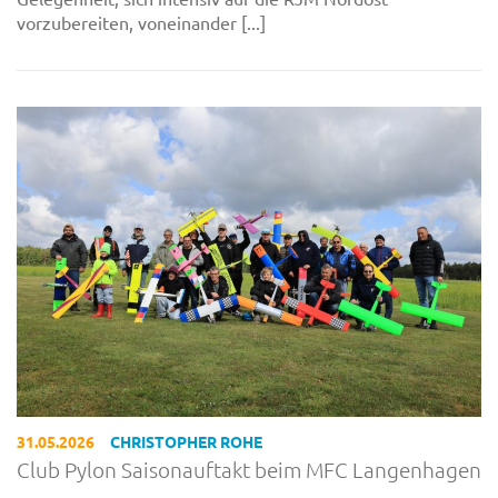
vorzubereiten, voneinander [...]
31.05.2026
CHRISTOPHER ROHE
Club Pylon Saisonauftakt beim MFC Langenhagen