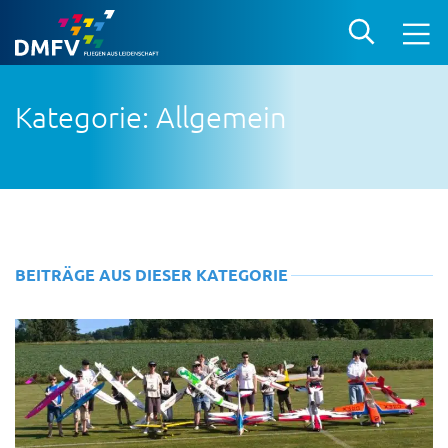
Kategorie: Allgemein
BEITRÄGE AUS DIESER KATEGORIE