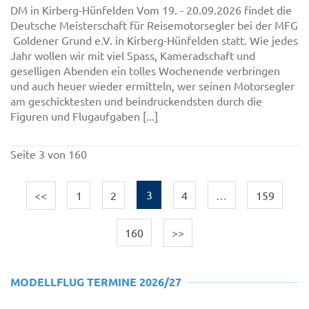
DM in Kirberg-Hünfelden Vom 19. - 20.09.2026 findet die
Deutsche Meisterschaft für Reisemotorsegler bei der MFG
Goldener Grund e.V. in Kirberg-Hünfelden statt. Wie jedes
Jahr wollen wir mit viel Spass, Kameradschaft und
geselligen Abenden ein tolles Wochenende verbringen
und auch heuer wieder ermitteln, wer seinen Motorsegler
am geschicktesten und beindruckendsten durch die
Figuren und Flugaufgaben [...]
Seite 3 von 160
<<
1
2
3
4
…
159
160
>>
MODELLFLUG TERMINE 2026/27