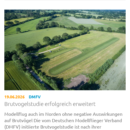
19.06.2026
DMFV
Brutvogelstudie erfolgreich erweitert
Modellflug auch im Norden ohne negative Auswirkungen
auf Brutvögel Die vom Deutschen Modellflieger Verband
(DMFV) initiierte Brutvogelstudie ist nach ihrer