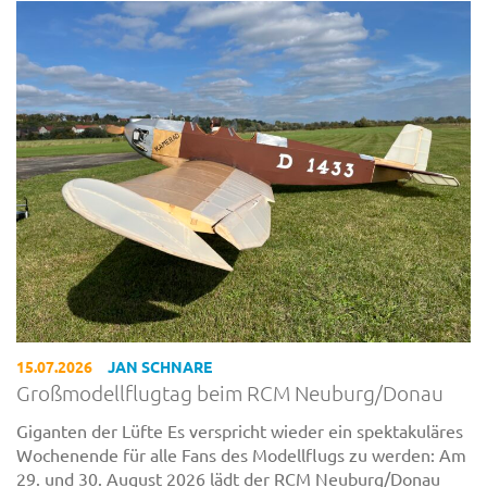
15.07.2026
JAN SCHNARE
Großmodellflugtag beim RCM Neuburg/Donau
Giganten der Lüfte Es verspricht wieder ein spektakuläres
Wochenende für alle Fans des Modellflugs zu werden: Am
29. und 30. August 2026 lädt der RCM Neuburg/Donau