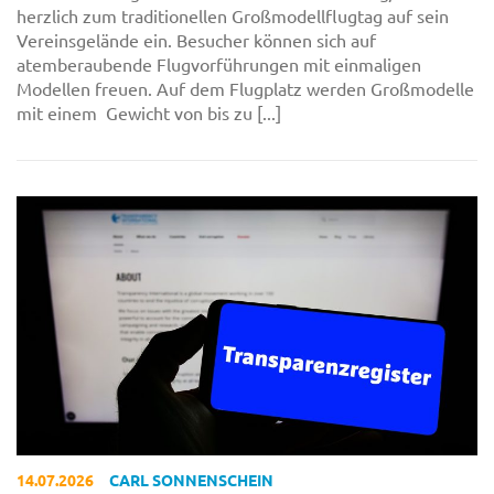
herzlich zum traditionellen Großmodellflugtag auf sein
Vereinsgelände ein. Besucher können sich auf
atemberaubende Flugvorführungen mit einmaligen
Modellen freuen. Auf dem Flugplatz werden Großmodelle
mit einem Gewicht von bis zu [...]
14.07.2026
CARL SONNENSCHEIN