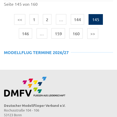
Seite 145 von 160
<<
1
2
…
144
145
146
…
159
160
>>
MODELLFLUG TERMINE 2026/27
Deutscher Modellflieger Verband e.V.
Rochusstraße 104 - 106
53123 Bonn