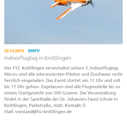
22.12.2015
DMFV
Indoorflugtag in Knittlingen
Der FSC Knittlingen veranstaltet seinen 5. Indoorflugtag.
Hierzu sind alle interessierten Piloten und Zuschauer recht
herzlich eingeladen. Das Event startet um 11 Uhr und soll
bis 17 Uhr gehen. Zugelassen sind alle Flugmodelle bis zu
einem Startgewicht von 500 Gramm. Die Veranstaltung
findet in der Sporthalle der Dr. Johannes-Faust-Schule in
Knittlingen, Parkstraße, statt. Kontakt: E-
Mail: vorstand@fsc-knittlingen.de