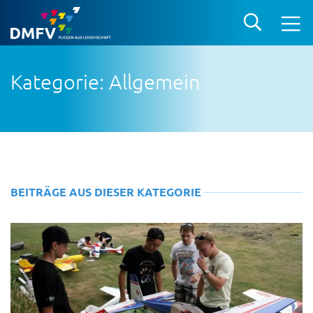
Kategorie: Allgemein
BEITRÄGE AUS DIESER KATEGORIE