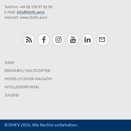
Telefon: +49 (0) 228 97 85 00
E-Mail:
info@dmfv.aero
Internet: www.dmfv.aero
SHOP
DROHNEN / MULTICOPTER
MODELLFLIEGER-MAGAZIN
MITGLIEDERPORTAL
JUGEND
© DMFV 2026, Alle Rechte vorbehalten.