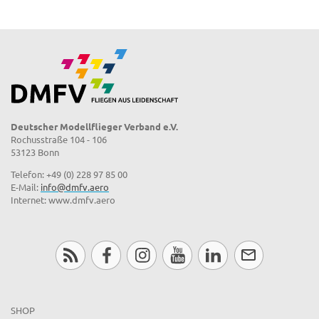
Deutscher Modellflieger Verband e.V.
Rochusstraße 104 - 106
53123 Bonn
Telefon: +49 (0) 228 97 85 00
E-Mail:
info@dmfv.aero
Internet: www.dmfv.aero
SHOP