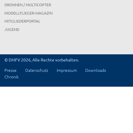
DROHNEN / MULTICOPTER
MODELLFLIEGER-MAGAZIN
MITGLIEDERPORTAL
JUGEND
© DMFV 2026, Alle Rechte vorbehalten.
Presse
Datenschutz
Impressum
Downloads
Chronik