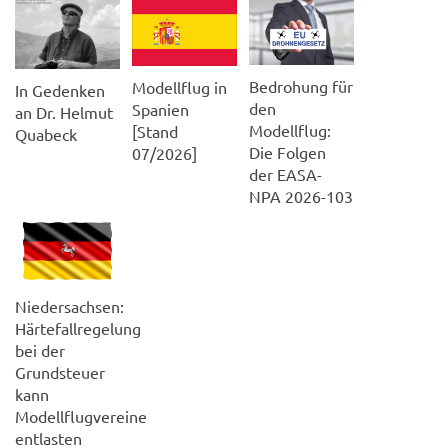
Bedrohung für
Modellflug in
In Gedenken
den
Spanien
an Dr. Helmut
Modellflug:
[Stand
Quabeck
Die Folgen
07/2026]
der EASA-
NPA 2026-103
Niedersachsen:
Härtefallregelung
bei der
Grundsteuer
kann
Modellflugvereine
entlasten