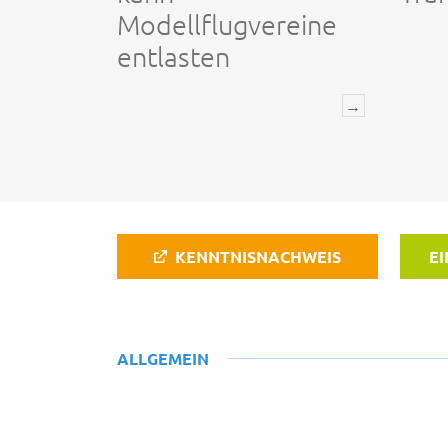
Modellflugvereine
entlasten
→
KENNTNISNACHWEIS
EI
ALLGEMEIN