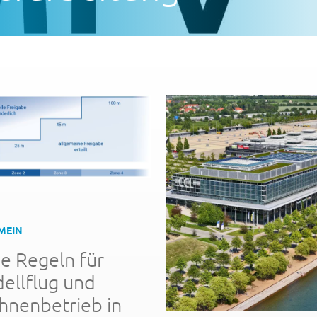
MEIN
e Regeln für
ellflug und
hnenbetrieb in