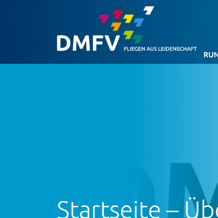
RUN
Startseite – Ü