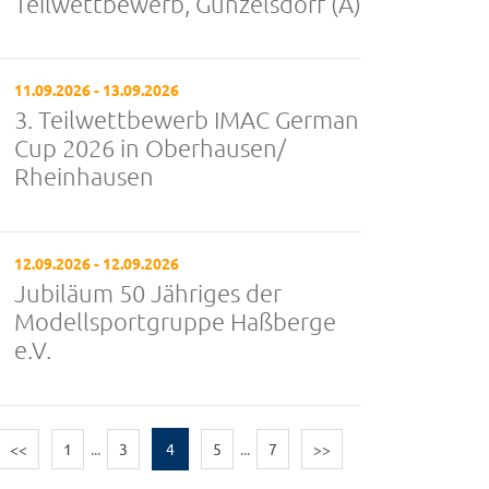
Teilwettbewerb, Günzelsdorf (A)
11.09.2026 - 13.09.2026
3. Teilwettbewerb IMAC German
Cup 2026 in Oberhausen/
Rheinhausen
12.09.2026 - 12.09.2026
Jubiläum 50 Jähriges der
Modellsportgruppe Haßberge
e.V.
<<
1
...
3
4
5
...
7
>>