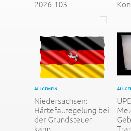
2026-103
Kon
→
ALLGEMEIN
ALLGE
Niedersachsen:
UPD
Härtefallregelung bei
Mel
der Grundsteuer
Geb
kann
Tra