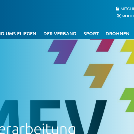
MITGL
MODE
D UMS FLIEGEN
DER VERBAND
SPORT
DROHNEN
berarbeitung