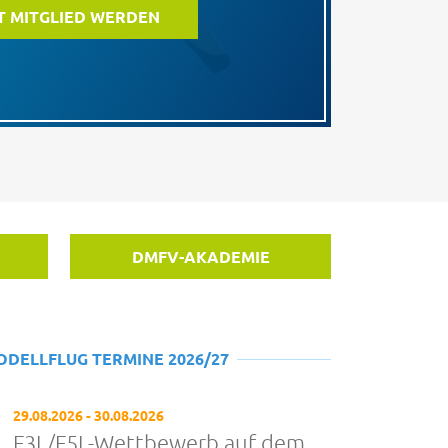
T MITGLIED WERDEN
DMFV-AKADEMIE
ODELLFLUG TERMINE 2026/27
29.08.2026 - 30.08.2026
F3L/F5L-Wettbewerb auf dem