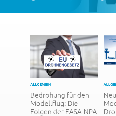
ALLGEMEIN
ALLGE
Bedrohung für den
Neu
Modellflug: Die
Mod
Folgen der EASA-NPA
Dro