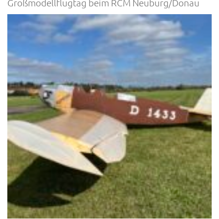
Großmodellflugtag beim RCM Neuburg/Donau