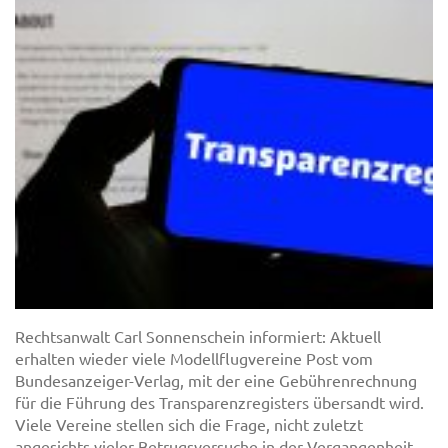
Rechtsanwalt Carl Sonnenschein informiert: Aktuell
erhalten wieder viele Modellflugvereine Post vom
Bundesanzeiger-Verlag, mit der eine Gebührenrechnung
für die Führung des Transparenzregisters übersandt wird.
Viele Vereine stellen sich die Frage, nicht zuletzt
angesichts vieler Betrugsversuche in der Vergangenheit