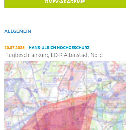
DMFV-AKADEMIE
ALLGEMEIN
20.07.2026
HANS-ULRICH HOCHGESCHURZ
Flugbeschränkung ED-R Altenstadt Nord