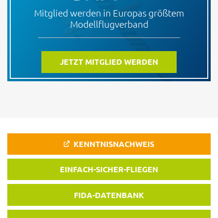
Mitglied werden in Europas größtem
Modellflugverband
JETZT MITGLIED WERDEN
KENNTNISNACHWEIS
EINFACH-SICHER-FLIEGEN
FIDA-DATENBANK