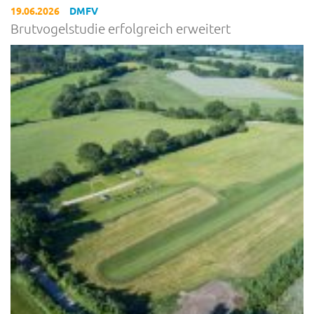
19.06.2026
DMFV
Brutvogelstudie erfolgreich erweitert