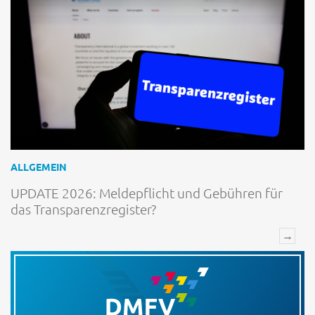
ALLGEMEIN
UPDATE 2026: Meldepflicht und Gebühren für
das Transparenzregister?
→