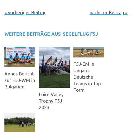
« vorheriger Beitrag
nächster Beitrag »
WEITERE BEITRÄGE AUS
SEGELFLUG F5J
F5J-EM in
Ungarn:
Annes Bericht
Deutsche
zur F5J-WM in
Teams in Top-
Bulgarien
Form
Loire Valley
Trophy F5J
2023