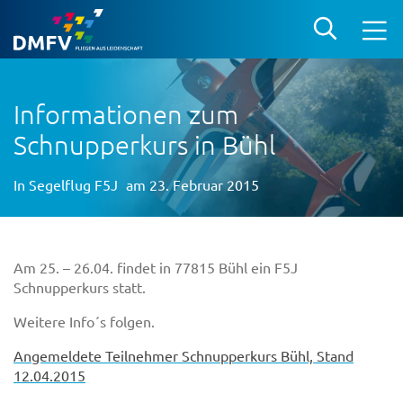
Informationen zum
Schnupperkurs in Bühl
In
Segelflug F5J
am 23. Februar 2015
Am 25. – 26.04. findet in 77815 Bühl ein F5J
Schnupperkurs statt.
Weitere Info´s folgen.
Angemeldete Teilnehmer Schnupperkurs Bühl, Stand
12.04.2015