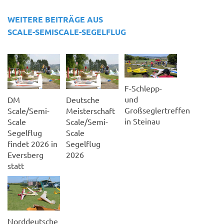
WEITERE BEITRÄGE AUS
SCALE-SEMISCALE-SEGELFLUG
F-Schlepp-
und
DM
Deutsche
Großseglertreffen
Scale/Semi-
Meisterschaft
in Steinau
Scale
Scale/Semi-
Segelflug
Scale
findet 2026 in
Segelflug
Eversberg
2026
statt
Norddeutsche