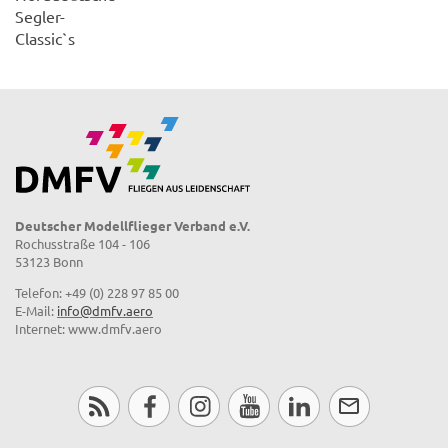
Segler-
Classic`s
Deutscher Modellflieger Verband e.V.
Rochusstraße 104 - 106
53123 Bonn
Telefon: +49 (0) 228 97 85 00
E-Mail:
info@dmfv.aero
Internet: www.dmfv.aero