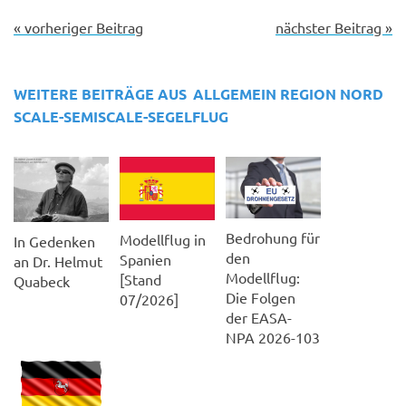
« vorheriger Beitrag
nächster Beitrag »
WEITERE BEITRÄGE AUS
ALLGEMEIN
REGION NORD
SCALE-SEMISCALE-SEGELFLUG
Bedrohung für
Modellflug in
In Gedenken
den
Spanien
an Dr. Helmut
Modellflug:
[Stand
Quabeck
Die Folgen
07/2026]
der EASA-
NPA 2026-103