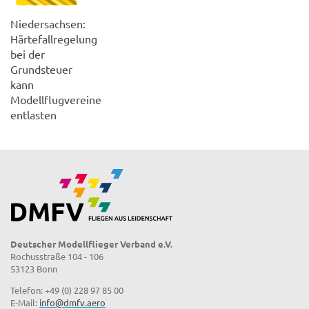
Niedersachsen:
Härtefallregelung
bei der
Grundsteuer
kann
Modellflugvereine
entlasten
Deutscher Modellflieger Verband e.V.
Rochusstraße 104 - 106
53123 Bonn
Telefon: +49 (0) 228 97 85 00
E-Mail:
info@dmfv.aero