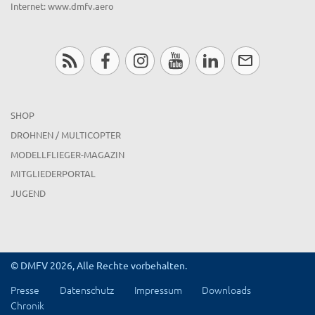
Internet: www.dmfv.aero
SHOP
DROHNEN / MULTICOPTER
MODELLFLIEGER-MAGAZIN
MITGLIEDERPORTAL
JUGEND
© DMFV 2026, Alle Rechte vorbehalten.
Presse
Datenschutz
Impressum
Downloads
Chronik