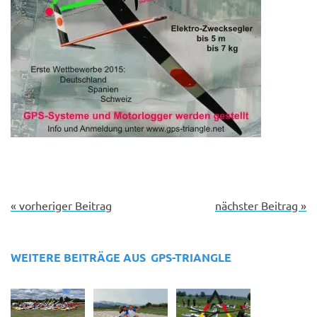
« vorheriger Beitrag
nächster Beitrag »
WEITERE BEITRÄGE AUS
GPS-TRIANGLE