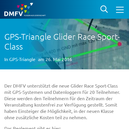
GPS-Triangle Glider Race Sport-
Class
In
GPS-Triangle
am 26. Mai 2016
Der DMFV unterstützt die neue Glider Race Sport-Class
mit GPS-Systemen und Datenloggern für 20 Teilnehmer.
Diese werden den Teilnehmern für den Zeitraum der
Veranstaltung kostenfrei zur Verfügung gestellt. Somit
haben Einsteiger die Möglichkeit, in der neuen Klasse
ohne zusätzliche Kosten teil zu nehmen.
Das Reglement gibt es hier: