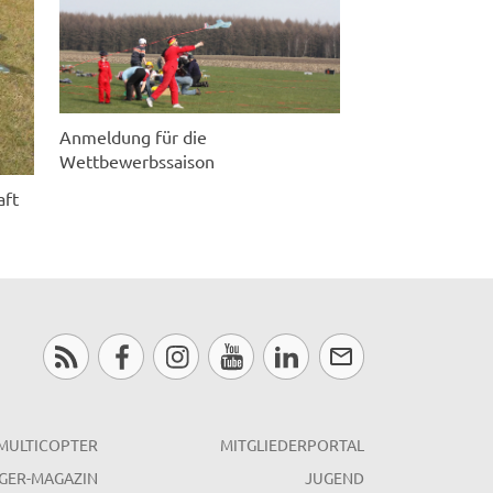
Anmeldung für die
Wettbewerbssaison
aft
MULTICOPTER
MITGLIEDERPORTAL
GER-MAGAZIN
JUGEND