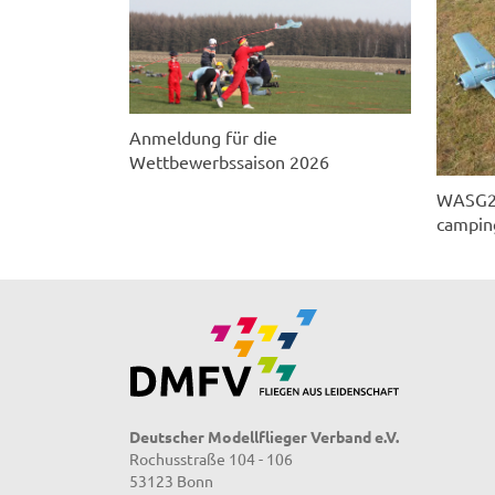
Anmeldung für die
Wettbewerbssaison 2026
WASG202
campin
Deutscher Modellflieger Verband e.V.
Rochusstraße 104 - 106
53123 Bonn