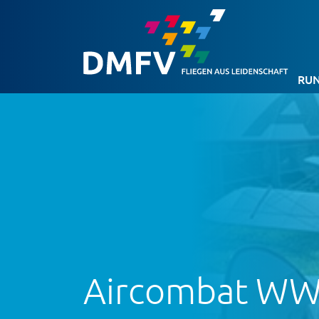
RUN
Aircombat WW