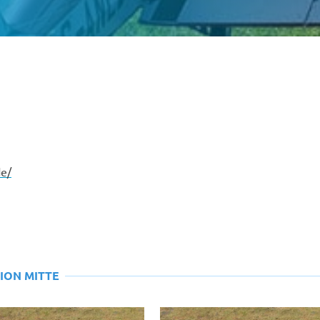
de/
ION MITTE