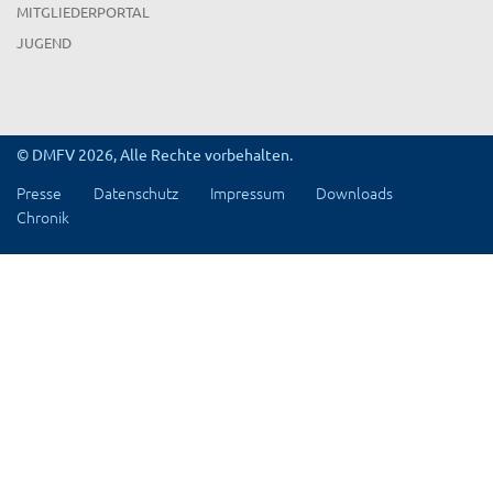
MITGLIEDERPORTAL
JUGEND
© DMFV 2026, Alle Rechte vorbehalten.
Presse
Datenschutz
Impressum
Downloads
Chronik