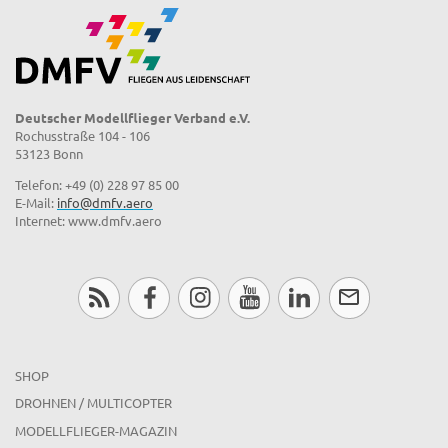
Deutscher Modellflieger Verband e.V.
Rochusstraße 104 - 106
53123 Bonn
Telefon: +49 (0) 228 97 85 00
E-Mail:
info@dmfv.aero
Internet: www.dmfv.aero
SHOP
DROHNEN / MULTICOPTER
MODELLFLIEGER-MAGAZIN