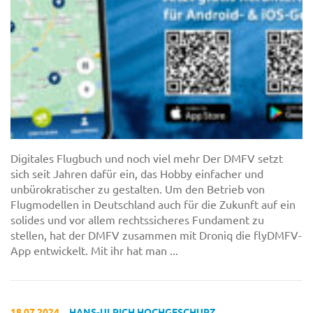
Digitales Flugbuch und noch viel mehr Der DMFV setzt
sich seit Jahren dafür ein, das Hobby einfacher und
unbürokratischer zu gestalten. Um den Betrieb von
Flugmodellen in Deutschland auch für die Zukunft auf ein
solides und vor allem rechtssicheres Fundament zu
stellen, hat der DMFV zusammen mit Droniq die flyDMFV-
App entwickelt. Mit ihr hat man ...
18.07.2024
HANS-ULRICH HOCHGESCHURZ