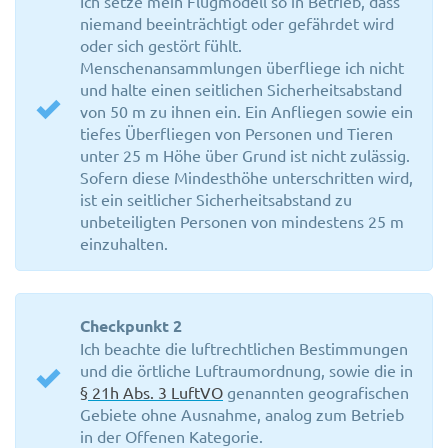
Ich setze mein Flugmodell so in Betrieb, dass
niemand beeinträchtigt oder gefährdet wird
oder sich gestört fühlt.
Menschenansammlungen überfliege ich nicht
und halte einen seitlichen Sicherheitsabstand
von 50 m zu ihnen ein. Ein Anfliegen sowie ein
tiefes Überfliegen von Personen und Tieren
unter 25 m Höhe über Grund ist nicht zulässig.
Sofern diese Mindesthöhe unterschritten wird,
ist ein seitlicher Sicherheitsabstand zu
unbeteiligten Personen von mindestens 25 m
einzuhalten.
Checkpunkt 2
Ich beachte die luftrechtlichen Bestimmungen
und die örtliche Luftraumordnung, sowie die in
§ 21h Abs. 3 LuftVO
genannten geografischen
Gebiete ohne Ausnahme, analog zum Betrieb
in der Offenen Kategorie.