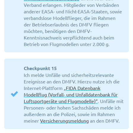
Verband erlangen. Mitglieder von Verbänden
anderer EASA- und Nicht-EASA-Staaten, sowie
verbandslose Modellflieger, die im Rahmen
der Betriebserlaubnis des DMFV fliegen
möchten, benötigen den DMFV-
Kenntnisnachweis verpflichtend auch beim
Betrieb von Flugmodellen unter 2.000 g.
Checkpunkt 15
Ich melde Unfälle und sicherheitsrelevante
Ereignisse an den DMFV. Hierzu nutze ich die
Internet-Plattform
„FIDA Datenbank
Modellflug (Vorfall- und Unfalldatenbank für
Luftsportgeräte und Flugmodelle)“
. Unfälle mit
Personen- oder hohen Sachschäden melde ich
außerdem an die Polizei, sowie im Rahmen
meiner
Versicherungsmeldung
an den DMFV.