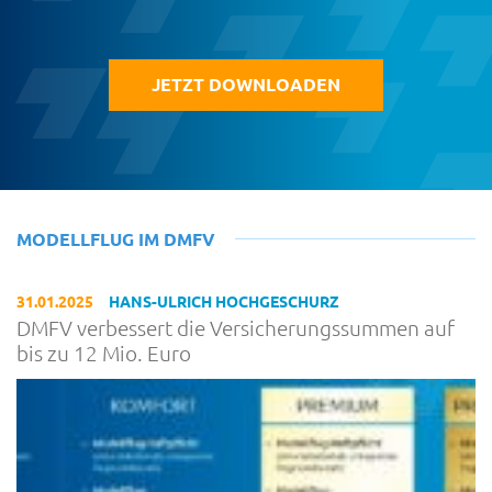
JETZT DOWNLOADEN
MODELLFLUG IM DMFV
31.01.2025
HANS-ULRICH HOCHGESCHURZ
DMFV verbessert die Versicherungssummen auf
bis zu 12 Mio. Euro