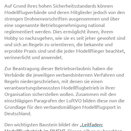
Auf Grund ihres hohen Sicherheitsstandards können
Modellflugverbände und deren Mitglieder jedoch von den
strengen Drohnenvorschriften ausgenommen und über
eine sogenannte Betriebsgenehmigung national
reglementiert werden. Dies ermöglicht ihnen, ihrem
Hobby so nachzugehen, wie sie es seit jeher gewohnt sind
und sich an Regeln zu orientieren, die bekannte und
erprobte Praxis sind und die jeder Modellflieger beachtet,
verinnerlicht und anwendet.
Zur Beantragung dieser Betriebserlaubnis haben die
Verbände die jeweiligen verbandsinternen Verfahren und
Regeln niedergeschrieben, mit denen sie einen
verantwortungsbewussten Modellflugbetrieb in ihrer
Organisation sicherstellen wollen. Zusammen mit den
einschlägigen Paragrafen der LuftVO bilden diese nun die
Grundlage für den verbandsmäßigen Modellflugsport in
Deutschland.
Den wichtigsten Baustein bildet der
„Leitfaden:
Modellflugbetrieb im DMFV“.
Diesen gilt es zu beachten