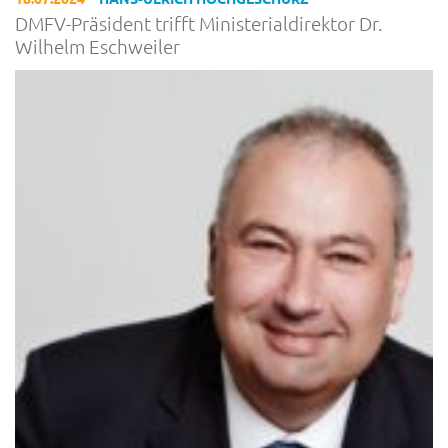
DMFV-Präsident trifft Ministerialdirektor Dr.
Wilhelm Eschweiler