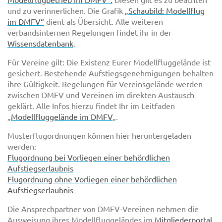
und zu verinnerlichen. Die Grafik
„Schaubild: Modellflug
im DMFV“
dient als Übersicht. Alle weiteren
verbandsinternen Regelungen findet ihr in der
Wissensdatenbank
.
Für Vereine gilt: Die Existenz Eurer Modellfluggelände ist
gesichert. Bestehende Aufstiegsgenehmigungen behalten
ihre Gültigkeit. Regelungen für Vereinsgelände werden
zwischen DMFV und Vereinen im direkten Austausch
geklärt. Alle Infos hierzu findet Ihr im Leitfaden
„
Modellfluggelände im DMFV
„.
Musterflugordnungen können hier heruntergeladen
werden:
Flugordnung bei Vorliegen einer behördlichen
Aufstiegserlaubnis
Flugordnung ohne Vorliegen einer behördlichen
Aufstiegserlaubnis
Die Ansprechpartner von DMFV-Vereinen nehmen die
Ausweisung ihres Modellfluggeländes im
Mitgliederportal