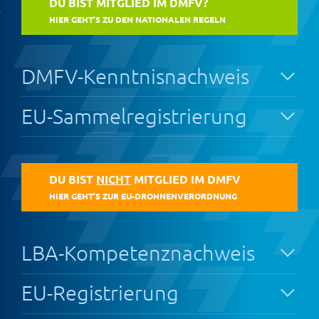
DU BIST MITGLIED IM DMFV?
HIER GEHT’S ZU DEN NATIONALEN REGELN
DMFV-Kenntnisnachweis
EU-Sammelregistrierung
DU BIST
NICHT
MITGLIED IM DMFV
HIER GEHT’S ZUR EU-DROHNENVERORDNUNG
LBA-Kompetenznachweis
EU-Registrierung