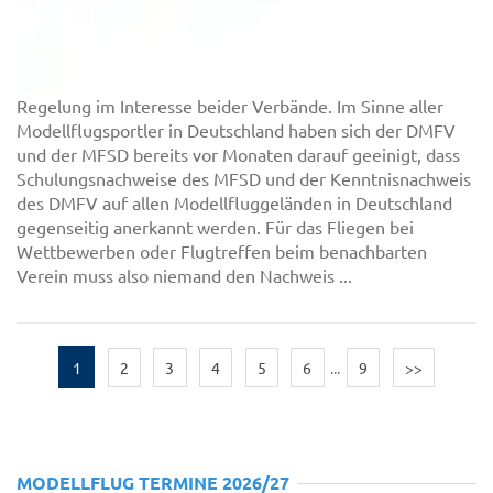
Regelung im Interesse beider Verbände. Im Sinne aller
Modellflugsportler in Deutschland haben sich der DMFV
und der MFSD bereits vor Monaten darauf geeinigt, dass
Schulungsnachweise des MFSD und der Kenntnisnachweis
des DMFV auf allen Modellfluggeländen in Deutschland
gegenseitig anerkannt werden. Für das Fliegen bei
Wettbewerben oder Flugtreffen beim benachbarten
Verein muss also niemand den Nachweis ...
1
2
3
4
5
6
...
9
>>
MODELLFLUG TERMINE 2026/27