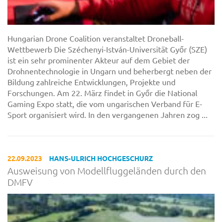
Hungarian Drone Coalition veranstaltet Droneball-
Wettbewerb Die Széchenyi-István-Universität Győr (SZE)
ist ein sehr prominenter Akteur auf dem Gebiet der
Drohnentechnologie in Ungarn und beherbergt neben der
Bildung zahlreiche Entwicklungen, Projekte und
Forschungen. Am 22. März findet in Győr die National
Gaming Expo statt, die vom ungarischen Verband für E-
Sport organisiert wird. In den vergangenen Jahren zog ...
22.09.2023
HANS-ULRICH HOCHGESCHURZ
Ausweisung von Modellfluggeländen durch den
DMFV