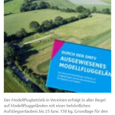
Der Modellflugbetrieb in Vereinen erfolgt in aller Regel
auf Modellfluggeländen mit einer behördlichen
Aufstiegserlaubnis bis 25 bzw. 150 kg. Grundlage für den