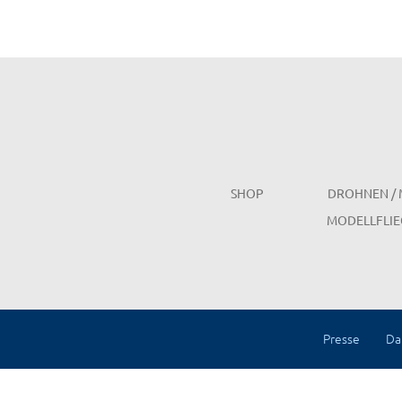
SHOP
DROHNEN / 
MODELLFLIE
Presse
Da