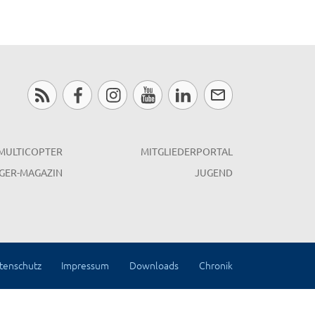
MULTICOPTER
MITGLIEDERPORTAL
GER-MAGAZIN
JUGEND
tenschutz
Impressum
Downloads
Chronik