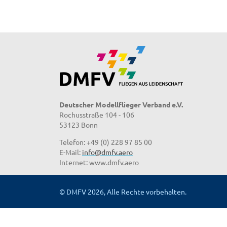
Deutscher Modellflieger Verband e.V.
Rochusstraße 104 - 106
53123 Bonn
Telefon: +49 (0) 228 97 85 00
E-Mail:
info@dmfv.aero
Internet: www.dmfv.aero
© DMFV 2026, Alle Rechte vorbehalten.