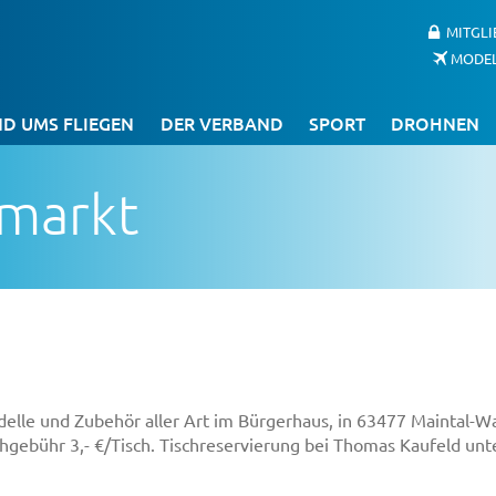
MITGL
MODE
D UMS FLIEGEN
DER VERBAND
SPORT
DROHNEN
markt
elle und Zubehör aller Art im Bürgerhaus, in 63477 Maintal-Wa
schgebühr 3,- €/Tisch. Tischreservierung bei Thomas Kaufeld un