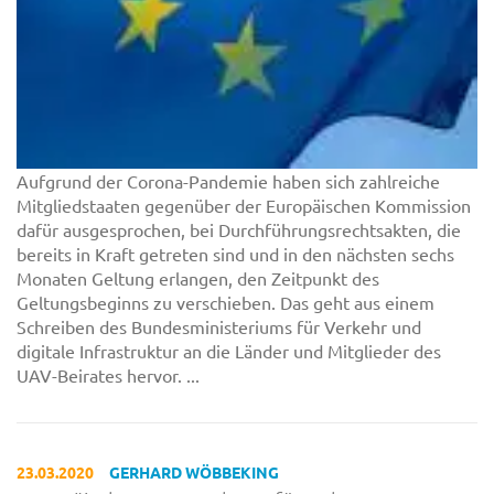
Aufgrund der Corona-Pandemie haben sich zahlreiche
Mitgliedstaaten gegenüber der Europäischen Kommission
dafür ausgesprochen, bei Durchführungsrechtsakten, die
bereits in Kraft getreten sind und in den nächsten sechs
Monaten Geltung erlangen, den Zeitpunkt des
Geltungsbeginns zu verschieben. Das geht aus einem
Schreiben des Bundesministeriums für Verkehr und
digitale Infrastruktur an die Länder und Mitglieder des
UAV-Beirates hervor. ...
23.03.2020
GERHARD WÖBBEKING