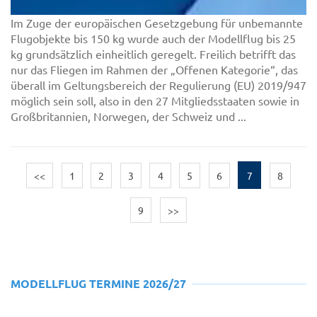
Im Zuge der europäischen Gesetzgebung für unbemannte
Flugobjekte bis 150 kg wurde auch der Modellflug bis 25
kg grundsätzlich einheitlich geregelt. Freilich betrifft das
nur das Fliegen im Rahmen der „Offenen Kategorie“, das
überall im Geltungsbereich der Regulierung (EU) 2019/947
möglich sein soll, also in den 27 Mitgliedsstaaten sowie in
Großbritannien, Norwegen, der Schweiz und ...
<<
1
2
3
4
5
6
7
8
9
>>
MODELLFLUG TERMINE 2026/27