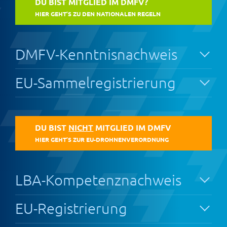
DU BIST MITGLIED IM DMFV?
HIER GEHT’S ZU DEN NATIONALEN REGELN
DMFV-Kenntnisnachweis
EU-Sammelregistrierung
DU BIST
NICHT
MITGLIED IM DMFV
HIER GEHT’S ZUR EU-DROHNENVERORDNUNG
LBA-Kompetenznachweis
EU-Registrierung