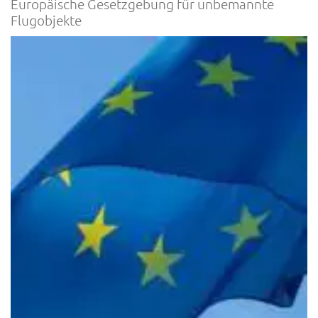
Europäische Gesetzgebung für unbemannte
Flugobjekte