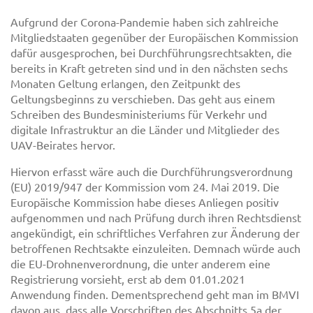
Aufgrund der Corona-Pandemie haben sich zahlreiche
Mitgliedstaaten gegenüber der Europäischen Kommission
dafür ausgesprochen, bei Durchführungsrechtsakten, die
bereits in Kraft getreten sind und in den nächsten sechs
Monaten Geltung erlangen, den Zeitpunkt des
Geltungsbeginns zu verschieben. Das geht aus einem
Schreiben des Bundesministeriums für Verkehr und
digitale Infrastruktur an die Länder und Mitglieder des
UAV-Beirates hervor.
Hiervon erfasst wäre auch die Durchführungsverordnung
(EU) 2019/947 der Kommission vom 24. Mai 2019. Die
Europäische Kommission habe dieses Anliegen positiv
aufgenommen und nach Prüfung durch ihren Rechtsdienst
angekündigt, ein schriftliches Verfahren zur Änderung der
betroffenen Rechtsakte einzuleiten. Demnach würde auch
die EU-Drohnenverordnung, die unter anderem eine
Registrierung vorsieht, erst ab dem 01.01.2021
Anwendung finden. Dementsprechend geht man im BMVI
davon aus, dass alle Vorschriften des Abschnitts 5a der