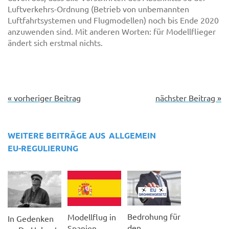
Luftverkehrs-Ordnung (Betrieb von unbemannten
Luftfahrtsystemen und Flugmodellen) noch bis Ende 2020
anzuwenden sind. Mit anderen Worten: für Modellflieger
ändert sich erstmal nichts.
« vorheriger Beitrag
nächster Beitrag »
WEITERE BEITRÄGE AUS
ALLGEMEIN
EU-REGULIERUNG
Bedrohung für
Modellflug in
In Gedenken
den
Spanien