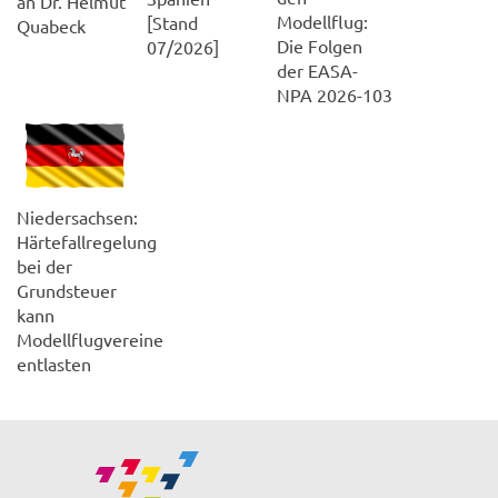
an Dr. Helmut
Modellflug:
[Stand
Quabeck
Die Folgen
07/2026]
der EASA-
NPA 2026-103
Niedersachsen:
Härtefallregelung
bei der
Grundsteuer
kann
Modellflugvereine
entlasten