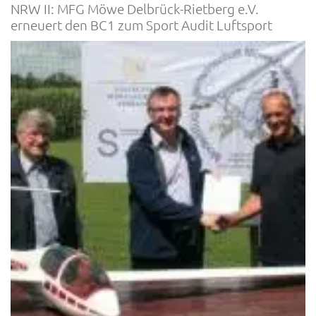
NRW II: MFG Möwe Delbrück-Rietberg e.V.
erneuert den BC1 zum Sport Audit Luftsport