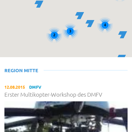
4
3
2
REGION MITTE
12.08.2015
DMFV
Erster Multikopter-Workshop des DMFV