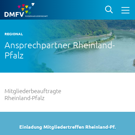
REGIONAL
Ansprechpartner Rheinland-
Pfalz
Mitgliederbeauftragte
Rheinland-Pfalz
Einladung Mitgliedertreffen Rheinland-Pf.