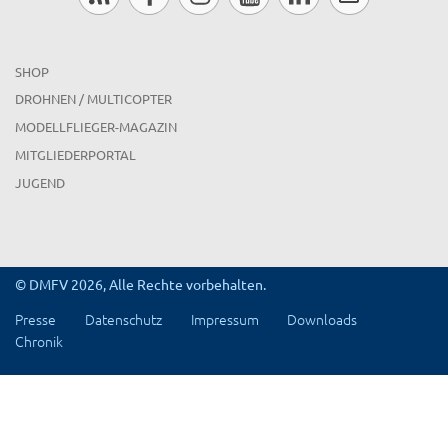
SHOP
DROHNEN / MULTICOPTER
MODELLFLIEGER-MAGAZIN
MITGLIEDERPORTAL
JUGEND
© DMFV 2026, Alle Rechte vorbehalten.
Presse
Datenschutz
Impressum
Downloads
Chronik
x
Region Rheinland-Pfalz