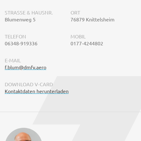
STRASSE & HAUSNR.
ORT
Blumenweg 5
76879 Knittelsheim
TELEFON
MOBIL
06348-919336
0177-4244802
E-MAIL
f.blum@dmfv.aero
DOWNLOAD V-CARD
Kontaktdaten herunterladen