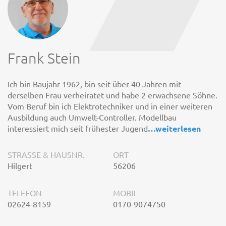
Frank Stein
Ich bin Baujahr 1962, bin seit über 40 Jahren mit
derselben Frau verheiratet und habe 2 erwachsene Söhne.
Vom Beruf bin ich Elektrotechniker und in einer weiteren
Ausbildung auch Umwelt-Controller. Modellbau
interessiert mich seit frühester Jugend
…
weiterlesen
STRASSE & HAUSNR.
ORT
Hilgert
56206
TELEFON
MOBIL
02624-8159
0170-9074750