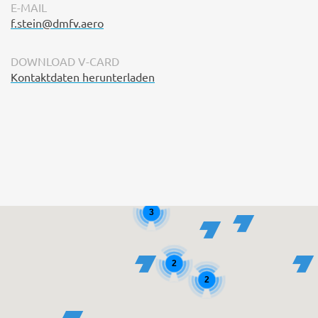
E-MAIL
f.stein@dmfv.aero
DOWNLOAD V-CARD
Kontaktdaten herunterladen
3
2
2