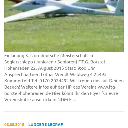
Einladung 3. Norddeutsche Meisterschaft im
Seglerschlepp (Junioren / Senioren) F.T.G. Borstel –
Hohenraden 22. August 2015 Start: 9:oo Uhr
Ansprechpartner: Lothar Wendt Waldweg 4 25495
Kummerfeld Tel. 0170 2024492 Wir freuen uns auf Deinen
Besuch! Weitere Infos auf der HP des Vereins www.ftg-
borstel-hohenraden.de Hier könnt ihr den Flyer für eure
Vereinshütte ausdrucken: NDM F ...
06.08.2015
LUDGER KLEGRAF