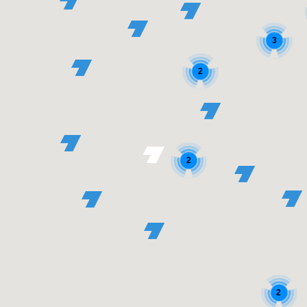
3
2
2
2