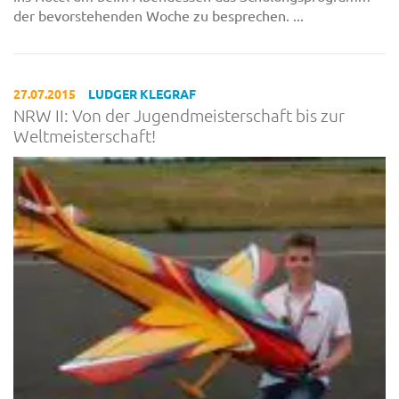
der bevorstehenden Woche zu besprechen. ...
27.07.2015
LUDGER KLEGRAF
NRW II: Von der Jugendmeisterschaft bis zur
Weltmeisterschaft!