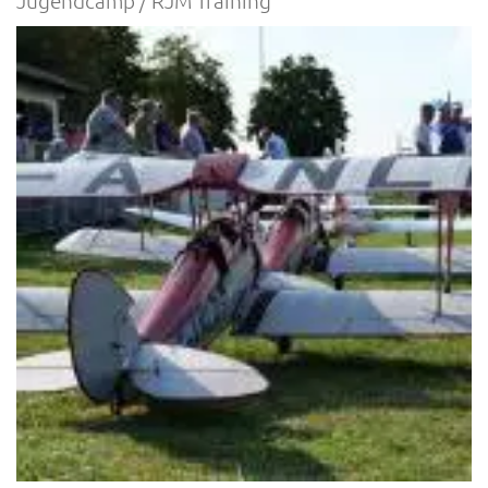
Jugendcamp / RJM Training