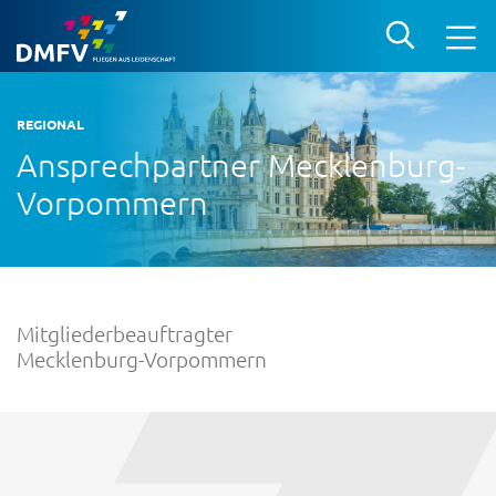
REGIONAL
Ansprechpartner Mecklenburg-
Vorpommern
Mitgliederbeauftragter
Mecklenburg-Vorpommern