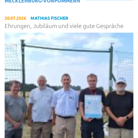
MECKLENBURG-VORPOMMERN
20.07.2026
MATHIAS FISCHER
Ehrungen, Jubiläum und viele gute Gespräche