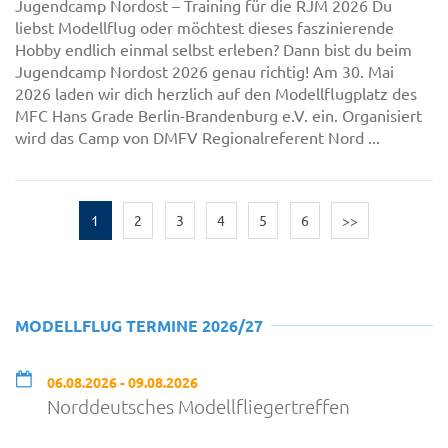
Jugendcamp Nordost – Training für die RJM 2026 Du
liebst Modellflug oder möchtest dieses faszinierende
Hobby endlich einmal selbst erleben? Dann bist du beim
Jugendcamp Nordost 2026 genau richtig! Am 30. Mai
2026 laden wir dich herzlich auf den Modellflugplatz des
MFC Hans Grade Berlin-Brandenburg e.V. ein. Organisiert
wird das Camp von DMFV Regionalreferent Nord ...
1
2
3
4
5
6
>>
MODELLFLUG TERMINE 2026/27
06.08.2026 - 09.08.2026
Norddeutsches Modellfliegertreffen