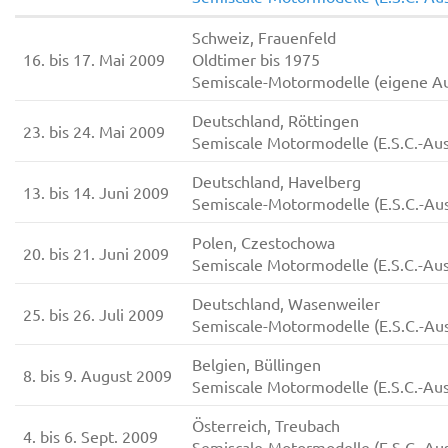
Schweiz, Frauenfeld
16. bis 17. Mai 2009
Oldtimer bis 1975
Semiscale-Motormodelle (eigene A
Deutschland, Röttingen
23. bis 24. Mai 2009
Semiscale Motormodelle (E.S.C.-Au
Deutschland, Havelberg
13. bis 14. Juni 2009
Semiscale-Motormodelle (E.S.C.-Au
Polen, Czestochowa
20. bis 21. Juni 2009
Semiscale Motormodelle (E.S.C.-Au
Deutschland, Wasenweiler
25. bis 26. Juli 2009
Semiscale-Motormodelle (E.S.C.-Au
Belgien, Büllingen
8. bis 9. August 2009
Semiscale Motormodelle (E.S.C.-Au
Österreich, Treubach
4. bis 6. Sept. 2009
Semiscale-Motormodelle (E.S.C.-Au