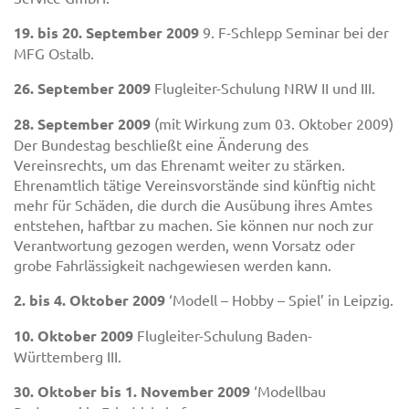
19. bis 20. September 2009
9. F-Schlepp Seminar bei der
MFG Ostalb.
26. September 2009
Flugleiter-Schulung NRW II und III.
28. September 2009
(mit Wirkung zum 03. Oktober 2009)
Der Bundestag beschließt eine Änderung des
Vereinsrechts, um das Ehrenamt weiter zu stärken.
Ehrenamtlich tätige Vereinsvorstände sind künftig nicht
mehr für Schäden, die durch die Ausübung ihres Amtes
entstehen, haftbar zu machen. Sie können nur noch zur
Verantwortung gezogen werden, wenn Vorsatz oder
grobe Fahrlässigkeit nachgewiesen werden kann.
2. bis 4. Oktober 2009
‘Modell – Hobby – Spiel’ in Leipzig.
10. Oktober 2009
Flugleiter-Schulung Baden-
Württemberg III.
30. Oktober bis 1. November 2009
‘Modellbau