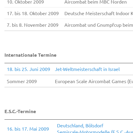
10. Oktober 2009
Aircombat beim MBC Norden
17. bis 18. Oktober 2009
Deutsche Meisterschaft Indoor
7. bis 8. November 2009
Aircombat und Gnumpfcup beim
Internationale Termine
18. bis 25. Juni 2009
Jet-Weltmeisterschaft in Israel
Sommer 2009
European Scale Aircombat Games (Eu
E.S.C.-Termine
Deutschland, Bölsdorf
16. bis 17. Mai 2009
Semiscale-Motormodelle (E.S.C.-Au