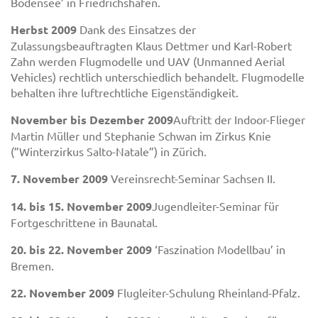
Bodensee’ in Friedrichshafen.
Herbst 2009
Dank des Einsatzes der
Zulassungsbeauftragten Klaus Dettmer und Karl-Robert
Zahn werden Flugmodelle und UAV (Unmanned Aerial
Vehicles) rechtlich unterschiedlich behandelt. Flugmodelle
behalten ihre luftrechtliche Eigenständigkeit.
November bis Dezember 2009
Auftritt der Indoor-Flieger
Martin Müller und Stephanie Schwan im Zirkus Knie
(”Winterzirkus Salto-Natale”) in Zürich.
7. November 2009
Vereinsrecht-Seminar Sachsen II.
14. bis 15. November 2009
Jugendleiter-Seminar für
Fortgeschrittene in Baunatal.
20. bis 22. November 2009
‘Faszination Modellbau’ in
Bremen.
22. November 2009
Flugleiter-Schulung Rheinland-Pfalz.