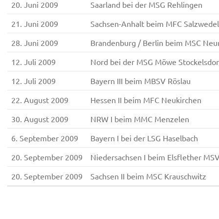
20. Juni 2009
Saarland bei der MSG Rehlingen
21. Juni 2009
Sachsen-Anhalt beim MFC Salzwedel
28. Juni 2009
Brandenburg / Berlin beim MSC Neu
12. Juli 2009
Nord bei der MSG Möwe Stockelsdor
12. Juli 2009
Bayern III beim MBSV Röslau
22. August 2009
Hessen II beim MFC Neukirchen
30. August 2009
NRW I beim MMC Menzelen
6. September 2009
Bayern I bei der LSG Haselbach
20. September 2009
Niedersachsen I beim Elsflether MS
20. September 2009
Sachsen II beim MSC Krauschwitz