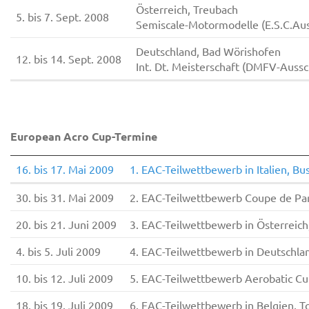
Österreich, Treubach
5. bis 7. Sept. 2008
Semiscale-Motormodelle (E.S.C.Au
Deutschland, Bad Wörishofen
12. bis 14. Sept. 2008
Int. Dt. Meisterschaft (DMFV-Aussch
European Acro Cup-Termine
16. bis 17. Mai 2009
1. EAC-Teilwettbewerb in Italien, Bu
30. bis 31. Mai 2009
2. EAC-Teilwettbewerb Coupe de Paris
20. bis 21. Juni 2009
3. EAC-Teilwettbewerb in Österreic
4. bis 5. Juli 2009
4. EAC-Teilwettbewerb in Deutschla
10. bis 12. Juli 2009
5. EAC-Teilwettbewerb Aerobatic Cup
18. bis 19. Juli 2009
6. EAC-Teilwettbewerb in Belgien, T