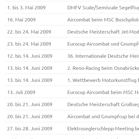
1. bis 3. Mai 2009
DMFV Scale/Semiscale Segelflug
16. Mai 2009
Aircombat beim MSC Buschpilot
22. bis 24. Mai 2009
Deutsche Meisterschaft Jet-Mod
23. bis 24. Mai 2009
Eurocup Aircombat und Gnumpf
12. bis 14. Juni 2009
36. Internationale Deutsche Mei
13. bis 14. Juni 2009
2. Reno-Racing beim Osnabrück
13. bis 14. Juni 2009
1. Wettbewerb Motorkunstflug
13. Juli 2009
Eurocup Aircombat beim MSC Ne
20. bis 21. Juni 2009
Deutsche Meisterschaft Großseg
20. bis 21. Juni 2009
Aircombat und Gnumpfcup bei 
27. bis 28. Juni 2009
Elektroseglerschlepp-Meeting 