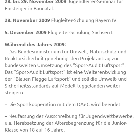
28. bis 29. November 2009
Jugendleiter-Seminar für
Einsteiger in Baunatal.
28. November 2009
Flugleiter-Schulung Bayern IV.
5. Dezember 2009
Flugleiter-Schulung Sachsen I.
Während des Jahres 2009:
– Das Bundesministerium für Umwelt, Naturschutz und
Reaktorsicherheit genehmigt den Projektantrag zur
bundesweiten Umsetzung des “Sport-Audit Luftsport”.
Das “Sport-Audit Luftsport” ist eine Weiterentwicklung
der “Blauen Flagge Luftsport” und soll die Umwelt- und
Sicherheitsstandards auf Modellfluggeländen weiter
steigern.
– Die Sportkooperation mit dem DAeC wird beendet.
– Neufassung der Ausschreibung für Jugendwettbewerbe,
u.a. Herabsetzung der Altersbegrenzung für die Junior-
Klasse von 18 auf 16 Jahre.