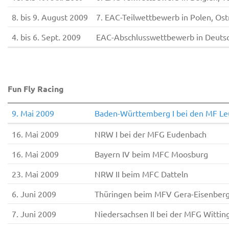
8. bis 9. August 2009
7. EAC-Teilwettbewerb in Polen, Os
4. bis 6. Sept. 2009
EAC-Abschlusswettbewerb in Deutsc
Fun Fly Racing
9. Mai 2009
Baden-Württemberg I bei den MF L
16. Mai 2009
NRW I bei der MFG Eudenbach
16. Mai 2009
Bayern IV beim MFC Moosburg
23. Mai 2009
NRW II beim MFC Datteln
6. Juni 2009
Thüringen beim MFV Gera-Eisenber
7. Juni 2009
Niedersachsen II bei der MFG Wittin