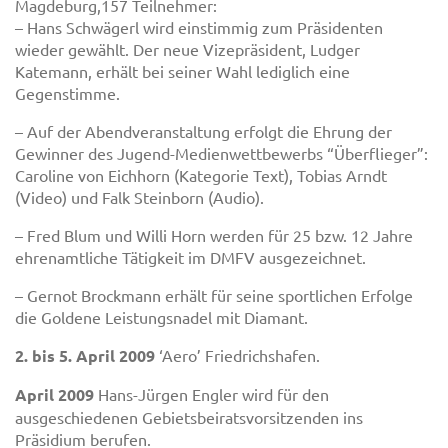
Magdeburg,157 Teilnehmer:
– Hans Schwägerl wird einstimmig zum Präsidenten
wieder gewählt. Der neue Vizepräsident, Ludger
Katemann, erhält bei seiner Wahl lediglich eine
Gegenstimme.
– Auf der Abendveranstaltung erfolgt die Ehrung der
Gewinner des Jugend-Medienwettbewerbs “Überflieger”:
Caroline von Eichhorn (Kategorie Text), Tobias Arndt
(Video) und Falk Steinborn (Audio).
– Fred Blum und Willi Horn werden für 25 bzw. 12 Jahre
ehrenamtliche Tätigkeit im DMFV ausgezeichnet.
– Gernot Brockmann erhält für seine sportlichen Erfolge
die Goldene Leistungsnadel mit Diamant.
2. bis 5. April 2009
‘Aero’ Friedrichshafen.
April 2009
Hans-Jürgen Engler wird für den
ausgeschiedenen Gebietsbeiratsvorsitzenden ins
Präsidium berufen.