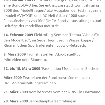
eine Bonus-DVD bei. Sie enthält zusätzlich zum Jahrgang
2008 des ‘Modellfliegers’ alle Ausgaben der Fachmagazine
‘Modell AVIATOR’ und ‘RC-Heli-Action’ 2008 sowie
Filmaufnahmen von fünf DMFV-Sportveranstaltungen und
Beiträge der Modellbau-Industrie.
14. Februar 2009
Elektroflug-Seminar, Thema “Akkus für
den Modellbau”, im Segelflugmuseum Wasserkuppe /
Rhön mit dem Sportreferenten Ludwig-Retzbach.
8. März 2009
Frühjahrstreffen Akro-Segelflug in
Mörfelden oder Simmern.
12. bis 15. März 2009
‘Faszination Modellbau’ in Sinsheim.
März 2009
Erscheinen der Sportbroschüre mit allen
DMFV-Veranstaltungsterminen.
21. März 2009
Vereinsrechts-Seminar NRW I in Dortmund.
28. März 2009
Jahreshauptversammlung in