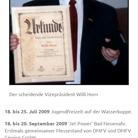
Der scheidende Vizepräsident Willi Horn
18. bis 25. Juli 2009
Jugendfreizeit auf der Wasserkuppe.
18. bis 20. September 2009
‘Jet Power’ Bad Neuenahr.
Erstmals gemeinsamer Messestand von DMFV und DMFV
Service GmbH.