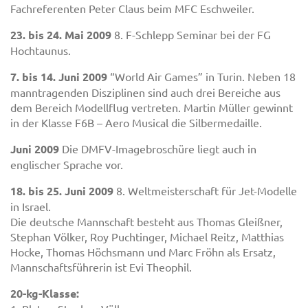
Fachreferenten Peter Claus beim MFC Eschweiler.
23. bis 24. Mai 2009
8. F-Schlepp Seminar bei der FG
Hochtaunus.
7. bis 14. Juni 2009
“World Air Games” in Turin. Neben 18
manntragenden Disziplinen sind auch drei Bereiche aus
dem Bereich Modellflug vertreten. Martin Müller gewinnt
in der Klasse F6B – Aero Musical die Silbermedaille.
Juni 2009
Die DMFV-Imagebroschüre liegt auch in
englischer Sprache vor.
18. bis 25. Juni 2009
8. Weltmeisterschaft für Jet-Modelle
in Israel.
Die deutsche Mannschaft besteht aus Thomas Gleißner,
Stephan Völker, Roy Puchtinger, Michael Reitz, Matthias
Hocke, Thomas Höchsmann und Marc Fröhn als Ersatz,
Mannschaftsführerin ist Evi Theophil.
20-kg-Klasse: