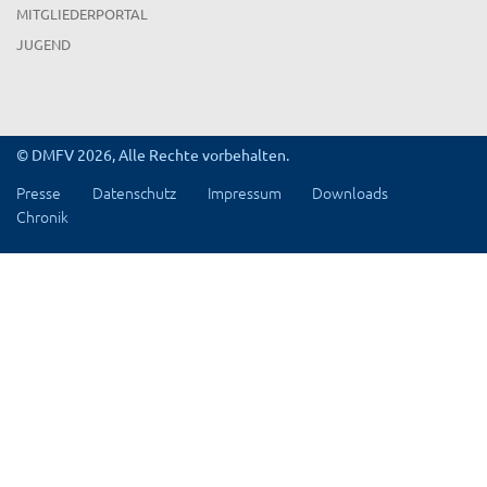
MITGLIEDERPORTAL
JUGEND
© DMFV 2026, Alle Rechte vorbehalten.
Presse
Datenschutz
Impressum
Downloads
Chronik