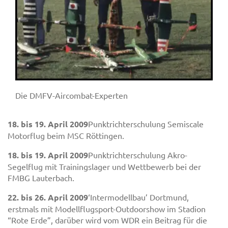
Die DMFV-Aircombat-Experten
18. bis 19. April 2009
Punktrichterschulung Semiscale
Motorflug beim MSC Röttingen.
18. bis 19. April 2009
Punktrichterschulung Akro-
Segelflug mit Trainingslager und Wettbewerb bei der
FMBG Lauterbach.
22. bis 26. April 2009
‘Intermodellbau’ Dortmund,
erstmals mit Modellflugsport-Outdoorshow im Stadion
“Rote Erde”, darüber wird vom WDR ein Beitrag für die