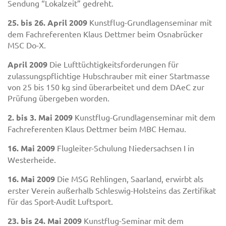
Sendung “Lokalzeit” gedreht.
25. bis 26. April 2009
Kunstflug-Grundlagenseminar mit
dem Fachreferenten Klaus Dettmer beim Osnabrücker
MSC Do-X.
April 2009
Die Lufttüchtigkeitsforderungen für
zulassungspflichtige Hubschrauber mit einer Startmasse
von 25 bis 150 kg sind überarbeitet und dem DAeC zur
Prüfung übergeben worden.
2. bis 3. Mai 2009
Kunstflug-Grundlagenseminar mit dem
Fachreferenten Klaus Dettmer beim MBC Hemau.
16. Mai 2009
Flugleiter-Schulung Niedersachsen I in
Westerheide.
16. Mai 2009
Die MSG Rehlingen, Saarland, erwirbt als
erster Verein außerhalb Schleswig-Holsteins das Zertifikat
für das Sport-Audit Luftsport.
23. bis 24. Mai 2009
Kunstflug-Seminar mit dem