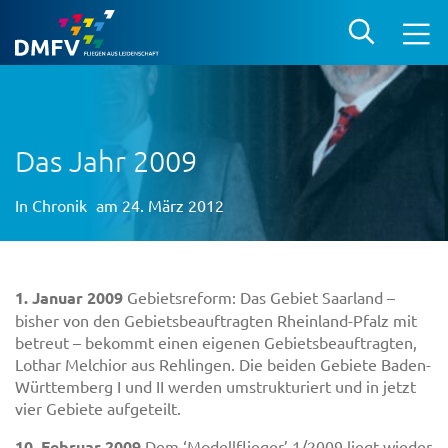
Das Jahr 2009
In
Chronik
am 24. März 2012
1. Januar 2009
Gebietsreform: Das Gebiet Saarland –
bisher von den Gebietsbeauftragten Rheinland-Pfalz mit
betreut – bekommt einen eigenen Gebietsbeauftragten,
Lothar Melchior aus Rehlingen. Die beiden Gebiete Baden-
Württemberg I und II werden umstrukturiert und in jetzt
vier Gebiete aufgeteilt.
10. Februar 2009
Dem ‘Modellflieger’ 1/2009 liegt wieder