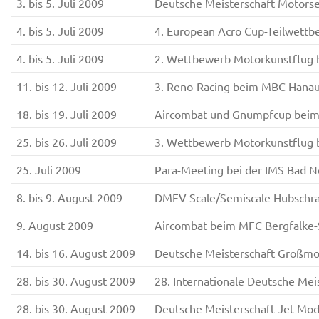
3. bis 5. Juli 2009
Deutsche Meisterschaft Motorse
4. bis 5. Juli 2009
4. European Acro Cup-Teilwett
4. bis 5. Juli 2009
2. Wettbewerb Motorkunstflug 
11. bis 12. Juli 2009
3. Reno-Racing beim MBC Hana
18. bis 19. Juli 2009
Aircombat und Gnumpfcup beim
25. bis 26. Juli 2009
3. Wettbewerb Motorkunstflug
25. Juli 2009
Para-Meeting bei der IMS Bad N
8. bis 9. August 2009
DMFV Scale/Semiscale Hubschra
9. August 2009
Aircombat beim MFC Bergfalke-
14. bis 16. August 2009
Deutsche Meisterschaft Großmo
28. bis 30. August 2009
28. Internationale Deutsche Me
28. bis 30. August 2009
Deutsche Meisterschaft Jet-Mod