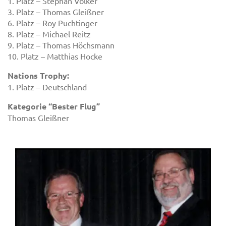
1. Platz – Stephan Völker
3. Platz – Thomas Gleißner
6. Platz – Roy Puchtinger
8. Platz – Michael Reitz
9. Platz – Thomas Höchsmann
10. Platz – Matthias Hocke
Nations Trophy:
1. Platz – Deutschland
Kategorie “Bester Flug”
Thomas Gleißner