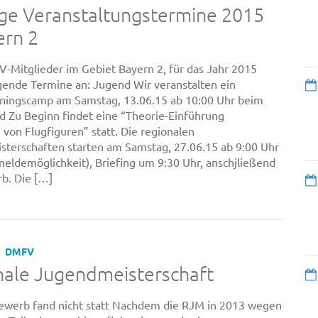
ge Veranstaltungstermine 2015
ern 2
-Mitglieder im Gebiet Bayern 2, für das Jahr 2015
gende Termine an: Jugend Wir veranstalten ein
ningscamp am Samstag, 13.06.15 ab 10:00 Uhr beim
 Zu Beginn findet eine “Theorie-Einführung
von Flugfiguren” statt. Die regionalen
terschaften starten am Samstag, 27.06.15 ab 9:00 Uhr
meldemöglichkeit), Briefing um 9:30 Uhr, anschjließend
b. Die […]
DMFV
nale Jugendmeisterschaft
ewerb fand nicht statt Nachdem die RJM in 2013 wegen