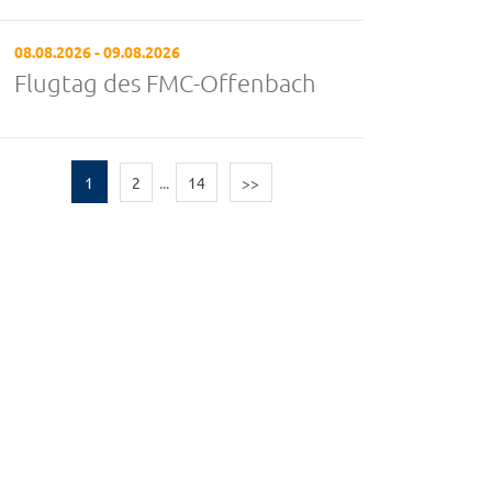
08.08.2026 - 09.08.2026
Flugtag des FMC-Offenbach
1
2
...
14
>>