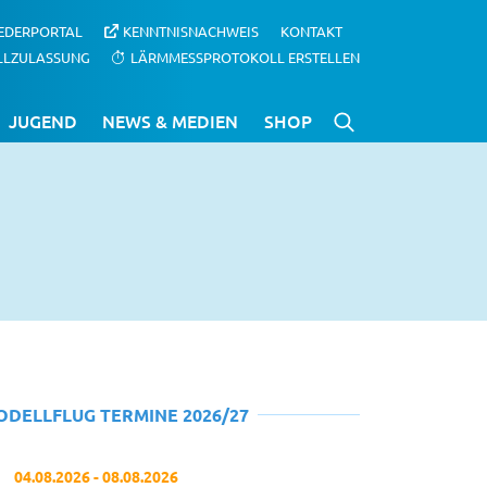
IEDERPORTAL
KENNTNISNACHWEIS
KONTAKT
LLZULASSUNG
LÄRMMESSPROTOKOLL ERSTELLEN
JUGEND
NEWS & MEDIEN
SHOP
ODELLFLUG TERMINE 2026/27
04.08.2026 - 08.08.2026