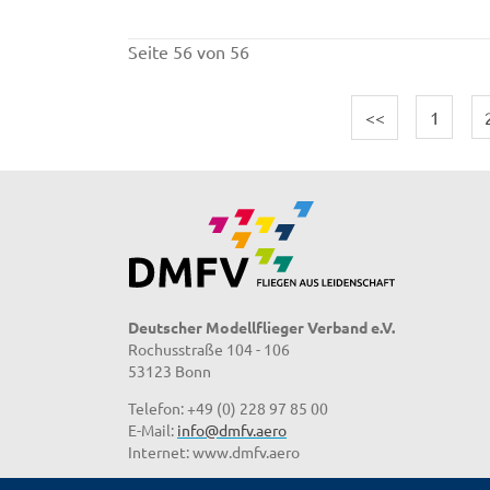
Seite 56 von 56
<<
1
Deutscher Modellflieger Verband e.V.
Rochusstraße 104 - 106
53123 Bonn
Telefon: +49 (0) 228 97 85 00
E-Mail:
info@dmfv.aero
Internet: www.dmfv.aero