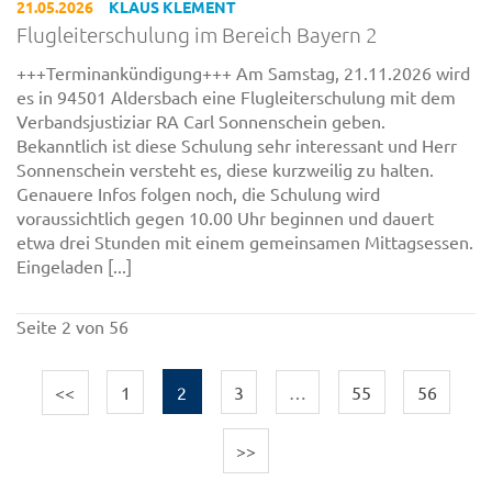
21.05.2026
KLAUS KLEMENT
Flugleiterschulung im Bereich Bayern 2
+++Terminankündigung+++ Am Samstag, 21.11.2026 wird
es in 94501 Aldersbach eine Flugleiterschulung mit dem
Verbandsjustiziar RA Carl Sonnenschein geben.
Bekanntlich ist diese Schulung sehr interessant und Herr
Sonnenschein versteht es, diese kurzweilig zu halten.
Genauere Infos folgen noch, die Schulung wird
voraussichtlich gegen 10.00 Uhr beginnen und dauert
etwa drei Stunden mit einem gemeinsamen Mittagsessen.
Eingeladen [...]
Seite 2 von 56
<<
1
2
3
…
55
56
>>