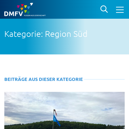
Kategorie: Region Süd
BEITRÄGE AUS DIESER KATEGORIE