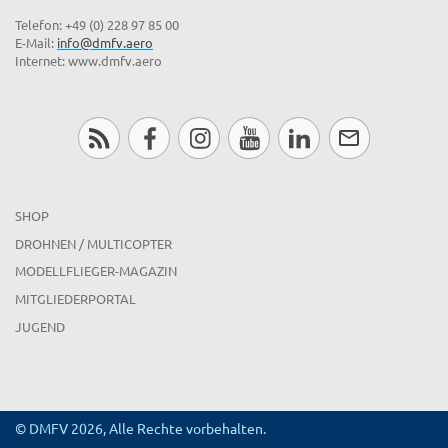
Telefon: +49 (0) 228 97 85 00
E-Mail:
info@dmfv.aero
Internet: www.dmfv.aero
SHOP
DROHNEN / MULTICOPTER
MODELLFLIEGER-MAGAZIN
MITGLIEDERPORTAL
JUGEND
© DMFV 2026, Alle Rechte vorbehalten.