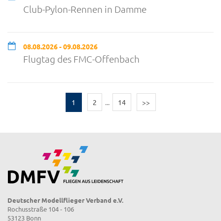
Club-Pylon-Rennen in Damme
08.08.2026 - 09.08.2026
Flugtag des FMC-Offenbach
1
2
...
14
>>
Deutscher Modellflieger Verband e.V.
Rochusstraße 104 - 106
53123 Bonn