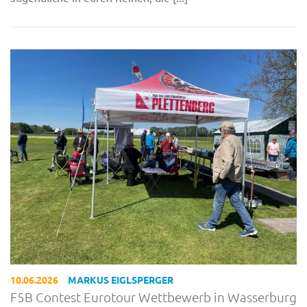
10.06.2026
MARKUS EIGLSPERGER
F5B Contest Eurotour Wettbewerb in Wasserburg