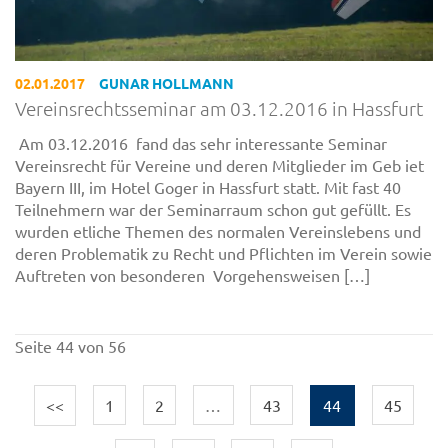
02.01.2017
GUNAR HOLLMANN
Vereinsrechtsseminar am 03.12.2016 in Hassfurt
Am 03.12.2016 fand das sehr interessante Seminar
Vereinsrecht für Vereine und deren Mitglieder im Geb iet
Bayern III, im Hotel Goger in Hassfurt statt. Mit fast 40
Teilnehmern war der Seminarraum schon gut gefüllt. Es
wurden etliche Themen des normalen Vereinslebens und
deren Problematik zu Recht und Pflichten im Verein sowie
Auftreten von besonderen Vorgehensweisen […]
Seite 44 von 56
<<
1
2
…
43
44
45