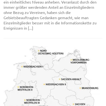
ein einheitliches Niveau anheben. Veranlasst durch den
immer größer werdenden Anteil an Einzelmitgliedern
ohne Bezug zu Vereinen, haben sich die
Gebietsbeauftragten Gedanken gemacht, wie man
Einzelmitglieder besser mit in die Informationskette zu
Ereignissen in [...]