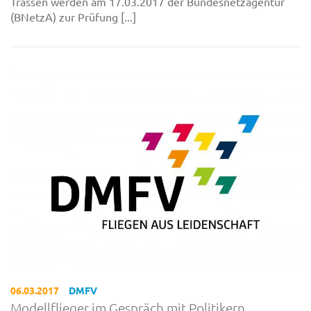
Trassen werden am 17.03.2017 der Bundesnetzagentur
(BNetzA) zur Prüfung [...]
06.03.2017
DMFV
Modellflieger im Gespräch mit Politikern