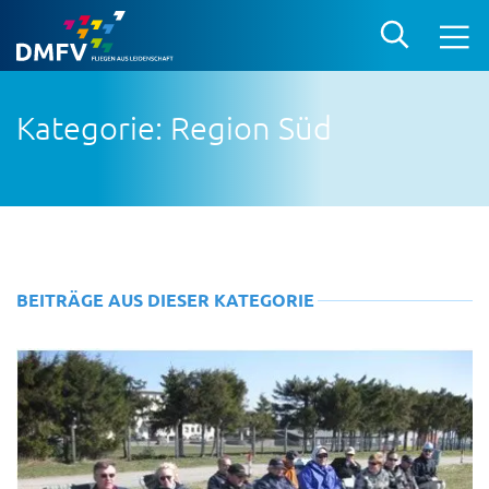
Kategorie: Region Süd
BEITRÄGE AUS DIESER KATEGORIE