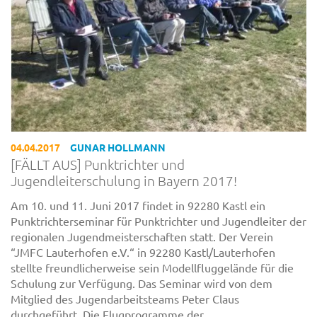
04.04.2017
GUNAR HOLLMANN
[FÄLLT AUS] Punktrichter und
Jugendleiterschulung in Bayern 2017!
Am 10. und 11. Juni 2017 findet in 92280 Kastl ein
Punktrichterseminar für Punktrichter und Jugendleiter der
regionalen Jugendmeisterschaften statt. Der Verein
“JMFC Lauterhofen e.V.“ in 92280 Kastl/Lauterhofen
stellte freundlicherweise sein Modellfluggelände für die
Schulung zur Verfügung. Das Seminar wird von dem
Mitglied des Jugendarbeitsteams Peter Claus
durchgeführt. Die Flugprogramme der