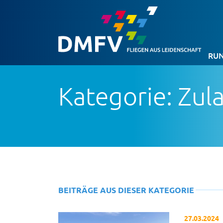
RUN
Kategorie: Zul
BEITRÄGE AUS DIESER KATEGORIE
27.03.2024