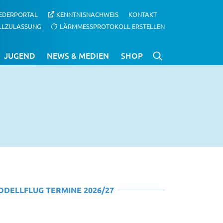
IEDERPORTAL
KENNTNISNACHWEIS
KONTAKT
LLZULASSUNG
LÄRMMESSPROTOKOLL ERSTELLEN
JUGEND
NEWS & MEDIEN
SHOP
ODELLFLUG TERMINE 2026/27