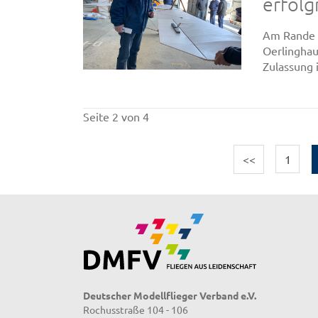
erfolg
Am Rande d
Oerlinghau
Zulassung 
Seite 2 von 4
<<
1
Deutscher Modellflieger Verband e.V.
Rochusstraße 104 - 106