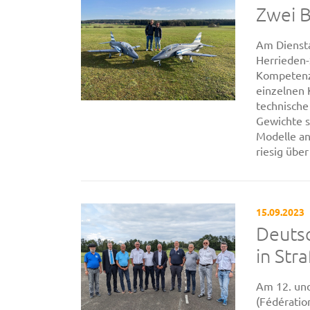
Zwei B
Am Dienst
Herrieden-
Kompetenz
einzelnen
technische
Gewichte s
Modelle an
riesig über 
15.09.2023
Deutsc
in Str
Am 12. und
(Fédératio