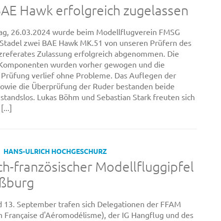
AE Hawk erfolgreich zugelassen
ag, 26.03.2024 wurde beim Modellflugverein FMSG
Stadel zwei BAE Hawk MK.51 von unseren Prüfern des
referates Zulassung erfolgreich abgenommen. Die
 Komponenten wurden vorher gewogen und die
 Prüfung verlief ohne Probleme. Das Auflegen der
owie die Überprüfung der Ruder bestanden beide
standslos. Lukas Böhm und Sebastian Stark freuten sich
[...]
HANS-ULRICH HOCHGESCHURZ
h-französischer Modellfluggipfel
aßburg
 13. September trafen sich Delegationen der FFAM
n Française d'Aéromodélisme), der IG Hangflug und des