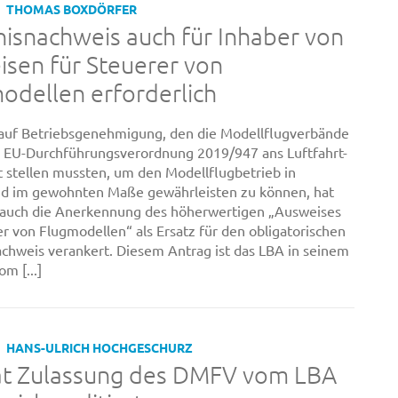
THOMAS BOXDÖRFER
isnachweis auch für Inhaber von
sen für Steuerer von
dellen erforderlich
auf Betriebsgenehmigung, den die Modellflugverbände
 EU-Durchführungsverordnung 2019/947 ans Luftfahrt-
stellen mussten, um den Modellflugbetrieb in
nd im gewohnten Maße gewährleisten zu können, hat
auch die Anerkennung des höherwertigen „Ausweises
er von Flugmodellen“ als Ersatz für den obligatorischen
chweis verankert. Diesem Antrag ist das LBA in seinem
m [...]
HANS-ULRICH HOCHGESCHURZ
at Zulassung des DMFV vom LBA