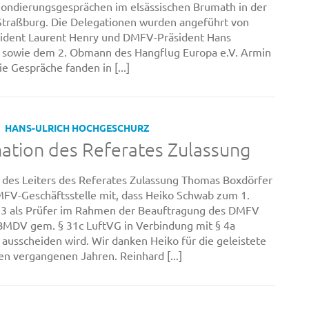
ndierungsgesprächen im elsässischen Brumath in der
traßburg. Die Delegationen wurden angeführt von
ident Laurent Henry und DMFV-Präsident Hans
 sowie dem 2. Obmann des Hangflug Europa e.V. Armin
e Gespräche fanden in [...]
HANS-ULRICH HOCHGESCHURZ
ation des Referates Zulassung
 des Leiters des Referates Zulassung Thomas Boxdörfer
DMFV-Geschäftsstelle mit, dass Heiko Schwab zum 1.
23 als Prüfer im Rahmen der Beauftragung des DMFV
BMDV gem. § 31c LuftVG in Verbindung mit § 4a
ausscheiden wird. Wir danken Heiko für die geleistete
den vergangenen Jahren. Reinhard [...]