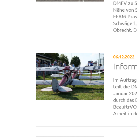
DMFV zu So
Nähe von S
FFAM-Präs
Schwägerl,
Obrecht. Di
06.12.2022
Inform
Im Auftrag
teilt die 
Januar 20
durch das 
BeauftrVO 
Arbeit in 