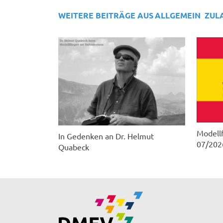
WEITERE BEITRÄGE AUS
ALLGEMEIN
ZUL
Modellf
In Gedenken an Dr. Helmut
07/202
Quabeck