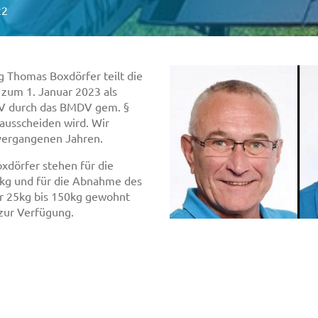
22
g Thomas Boxdörfer teilt die
zum 1. Januar 2023 als
V durch das BMDV gem. §
ausscheiden wird. Wir
 vergangenen Jahren.
xdörfer stehen für die
kg und für die Abnahme des
r 25kg bis 150kg gewohnt
 zur Verfügung.