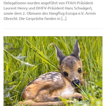
Delegationen wurden angeführt von FFAM-Präsident
Laurent Henry und DMFV-Präsident Hans Schwägerl,
sowie dem 2. Obmann des Hangflug Europa e.V. Armin
Obrecht. Die Gespräche fanden in [...]