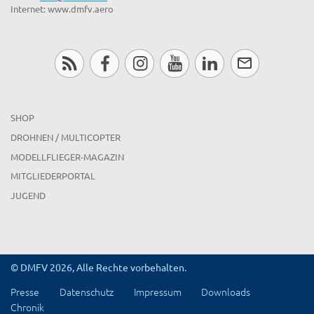
Internet: www.dmfv.aero
SHOP
DROHNEN / MULTICOPTER
MODELLFLIEGER-MAGAZIN
MITGLIEDERPORTAL
JUGEND
© DMFV 2026, Alle Rechte vorbehalten.
Presse
Datenschutz
Impressum
Downloads
Chronik