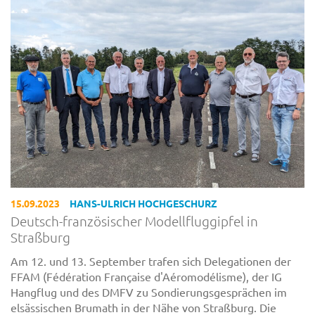
15.09.2023
HANS-ULRICH HOCHGESCHURZ
Deutsch-französischer Modellfluggipfel in
Straßburg
Am 12. und 13. September trafen sich Delegationen der
FFAM (Fédération Française d'Aéromodélisme), der IG
Hangflug und des DMFV zu Sondierungsgesprächen im
elsässischen Brumath in der Nähe von Straßburg. Die