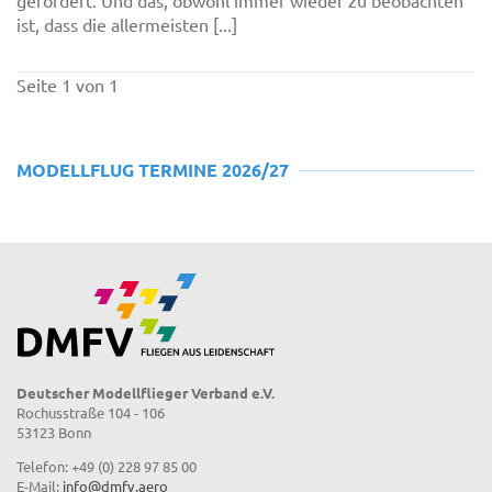
gefordert. Und das, obwohl immer wieder zu beobachten
ist, dass die allermeisten [...]
Seite 1 von 1
MODELLFLUG TERMINE 2026/27
Deutscher Modellflieger Verband e.V.
Rochusstraße 104 - 106
53123 Bonn
Telefon: +49 (0) 228 97 85 00
E-Mail:
info@dmfv.aero