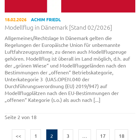
18.02.2026
ACHIM FRIEDL
Modellflug in Dänemark [Stand 02/2026]
Allgemeines/Rechtslage In Dänemark gelten die
Regelungen der Europäische Union für unbemannte
Luftfahrzeugsysteme, zu denen auch Modellflugzeuge
gehören. Modellflug ist überall im Land möglich, d.h. auf
der „grünen Wiese“ und Modellfluggeländen nach den
Bestimmungen der „offenen“ Betriebskategorie,
Unterkategorie 3 (UAS.OPEN.040 der
Durchführungsverordnung (EU) 2019/947) auf
Modellflugplätzen nach den EU-Bestimmungen der
„offenen“ Kategorie (s.o.) als auch nach [...]
Seite 2 von 18
<<
1
2
3
…
17
18