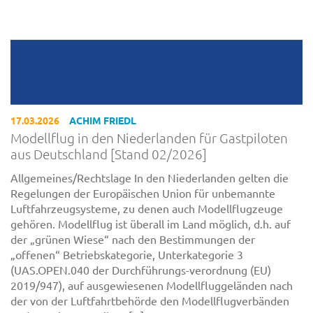
17.03.2026
ACHIM FRIEDL
Modellflug in den Niederlanden für Gastpiloten
aus Deutschland [Stand 02/2026]
Allgemeines/Rechtslage In den Niederlanden gelten die
Regelungen der Europäischen Union für unbemannte
Luftfahrzeugsysteme, zu denen auch Modellflugzeuge
gehören. Modellflug ist überall im Land möglich, d.h. auf
der „grünen Wiese“ nach den Bestimmungen der
„offenen“ Betriebskategorie, Unterkategorie 3
(UAS.OPEN.040 der Durchführungs-verordnung (EU)
2019/947), auf ausgewiesenen Modellfluggeländen nach
der von der Luftfahrtbehörde den Modellflugverbänden