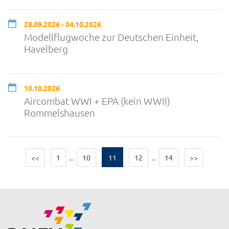
28.09.2026 - 04.10.2026
Modellflugwoche zur Deutschen Einheit,
Havelberg
10.10.2026
Aircombat WWI + EPA (kein WWII)
Rommelshausen
<<
1
...
10
11
12
...
14
>>