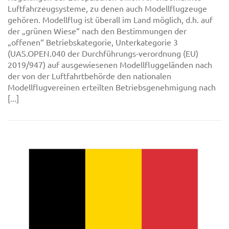
Luftfahrzeugsysteme, zu denen auch Modellflugzeuge
gehören. Modellflug ist überall im Land möglich, d.h. auf
der „grünen Wiese“ nach den Bestimmungen der
„offenen“ Betriebskategorie, Unterkategorie 3
(UAS.OPEN.040 der Durchführungs-verordnung (EU)
2019/947) auf ausgewiesenen Modellfluggeländen nach
der von der Luftfahrtbehörde den nationalen
Modellflugvereinen erteilten Betriebsgenehmigung nach
[...]