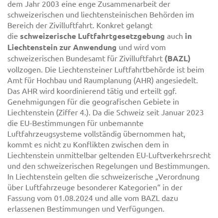
dem Jahr 2003 eine enge Zusammenarbeit der
schweizerischen und liechtensteinischen Behörden im
Bereich der Zivilluftfahrt. Konkret gelangt
die
schweizerische Luftfahrtgesetzgebung
auch
in
Liechtenstein zur Anwendung
und wird vom
schweizerischen Bundesamt für Zivilluftfahrt
(BAZL)
vollzogen. Die Liechtensteiner Luftfahrtbehörde ist beim
Amt für Hochbau und Raumplanung (AHR) angesiedelt.
Das AHR wird koordinierend tätig und erteilt ggf.
Genehmigungen für die geografischen Gebiete in
Liechtenstein (Ziffer 4.). Da die Schweiz seit Januar 2023
die EU-Bestimmungen für unbemannte
Luftfahrzeugsysteme vollständig übernommen hat,
kommt es nicht zu Konflikten zwischen dem in
Liechtenstein unmittelbar geltenden EU-Luftverkehrsrecht
und den schweizerischen Regelungen und Bestimmungen.
In Liechtenstein gelten die schweizerische „Verordnung
über Luftfahrzeuge besonderer Kategorien“ in der
Fassung vom 01.08.2024 und alle vom BAZL dazu
erlassenen Bestimmungen und Verfügungen.