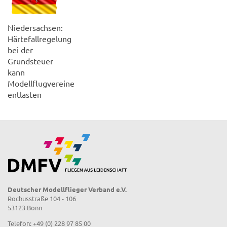
Niedersachsen:
Härtefallregelung
bei der
Grundsteuer
kann
Modellflugvereine
entlasten
Deutscher Modellflieger Verband e.V.
Rochusstraße 104 - 106
53123 Bonn
Telefon: +49 (0) 228 97 85 00