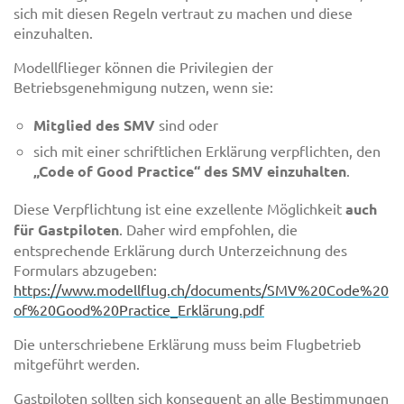
sich mit diesen Regeln vertraut zu machen und diese
einzuhalten.
Modellflieger können die Privilegien der
Betriebsgenehmigung nutzen, wenn sie:
Mitglied des SMV
sind oder
sich mit einer schriftlichen Erklärung verpflichten, den
„Code of Good Practice“ des SMV einzuhalten
.
Diese Verpflichtung ist eine exzellente Möglichkeit
auch
für Gastpiloten
. Daher wird empfohlen, die
entsprechende Erklärung durch Unterzeichnung des
Formulars abzugeben:
https://www.modellflug.ch/documents/SMV%20Code%20
of%20Good%20Practice_Erklärung.pdf
Die unterschriebene Erklärung muss beim Flugbetrieb
mitgeführt werden.
Gastpiloten sollten sich konsequent an alle Bestimmungen