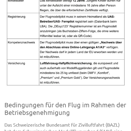
Bedingungen für den Flug im Rahmen der
Betriebsgenehmigung
Das Schweizerische Bundesamt für Zivilluftfahrt (BAZL)
hat dem Schweizerischen Modellflugverband (SMV) eine