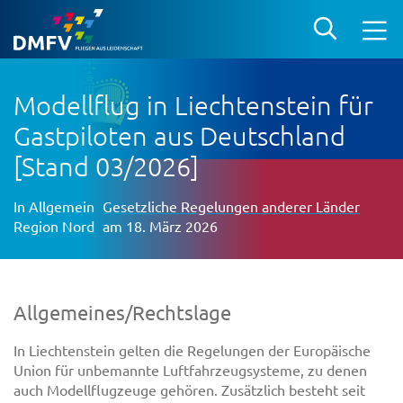
Modellflug in Liechtenstein für
Gastpiloten aus Deutschland
[Stand 03/2026]
In
Allgemein
Gesetzliche Regelungen anderer Länder
Region Nord
am 18. März 2026
Allgemeines/Rechtslage
In Liechtenstein gelten die Regelungen der Europäische
Union für unbemannte Luftfahrzeugsysteme, zu denen
auch Modellflugzeuge gehören. Zusätzlich besteht seit