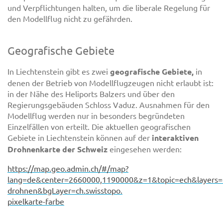
und Verpflichtungen halten, um die liberale Regelung für
den Modellflug nicht zu gefährden.
Geografische Gebiete
In Liechtenstein gibt es zwei
geografische Gebiete,
in
denen der Betrieb von Modellflugzeugen nicht erlaubt ist:
in der Nähe des Heliports Balzers und über den
Regierungsgebäuden Schloss Vaduz. Ausnahmen für den
Modellflug werden nur in besonders begründeten
Einzelfällen von erteilt. Die aktuellen geografischen
Gebiete in Liechtenstein können auf der
interaktiven
Drohnenkarte der Schweiz
eingesehen werden:
https://map.geo.admin.ch/#/map?
lang=de&center=2660000,1190000&z=1&topic=ech&layers=c
drohnen&bgLayer=ch.swisstopo.
pixelkarte-farbe