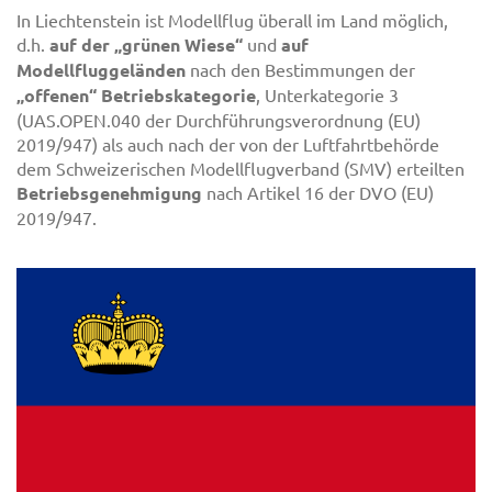
In Liechtenstein ist Modellflug überall im Land möglich,
d.h.
auf der „grünen Wiese“
und
auf
Modellfluggeländen
nach den Bestimmungen der
„offenen“ Betriebskategorie
, Unterkategorie 3
(UAS.OPEN.040 der Durchführungsverordnung (EU)
2019/947) als auch nach der von der Luftfahrtbehörde
dem Schweizerischen Modellflugverband (SMV) erteilten
Betriebsgenehmigung
nach Artikel 16 der DVO (EU)
2019/947.