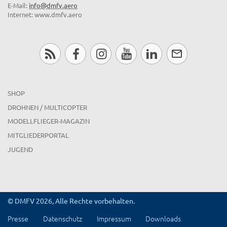
E-Mail:
info@dmfv.aero
Internet: www.dmfv.aero
SHOP
DROHNEN / MULTICOPTER
MODELLFLIEGER-MAGAZIN
MITGLIEDERPORTAL
JUGEND
© DMFV 2026, Alle Rechte vorbehalten.
Presse
Datenschutz
Impressum
Downloads