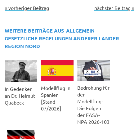
« vorheriger Beitrag
nächster Beitrag »
WEITERE BEITRÄGE AUS
ALLGEMEIN
GESETZLICHE REGELUNGEN ANDERER LÄNDER
REGION NORD
Bedrohung für
Modellflug in
In Gedenken
den
Spanien
an Dr. Helmut
Modellflug:
[Stand
Quabeck
Die Folgen
07/2026]
der EASA-
NPA 2026-103