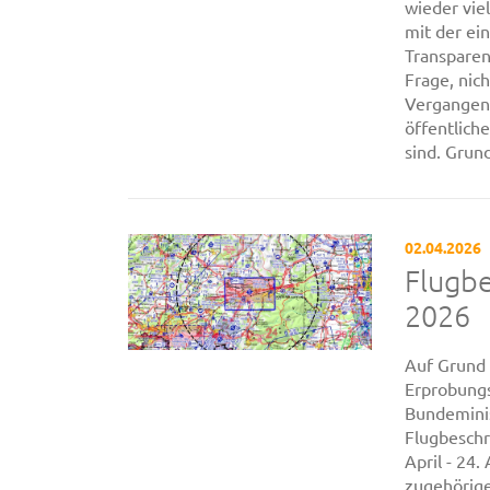
wieder vie
mit der ei
Transparen
Frage, nich
Vergangen
öffentlich
sind. Grunds
02.04.2026
Flugbe
2026
Auf Grund 
Erprobungs
Bundeminis
Flugbeschr
April - 24.
zugehörige