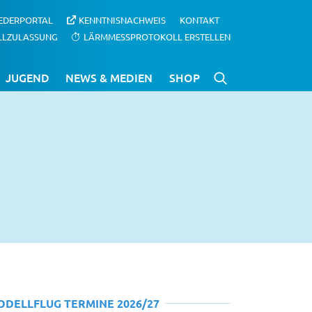
IEDERPORTAL
KENNTNISNACHWEIS
KONTAKT
LLZULASSUNG
LÄRMMESSPROTOKOLL ERSTELLEN
JUGEND
NEWS & MEDIEN
SHOP
ODELLFLUG TERMINE 2026/27