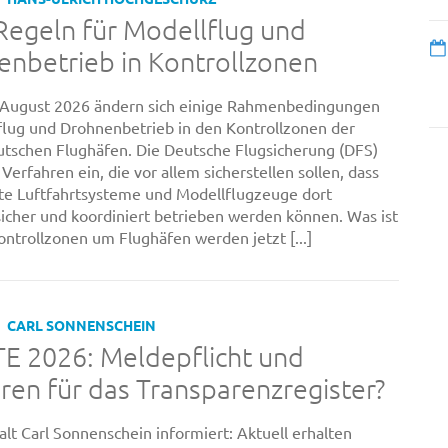
egeln für Modellflug und
nbetrieb in Kontrollzonen
 August 2026 ändern sich einige Rahmenbedingungen
flug und Drohnenbetrieb in den Kontrollzonen der
tschen Flughäfen. Die Deutsche Flugsicherung (DFS)
Verfahren ein, die vor allem sicherstellen sollen, dass
e Luftfahrtsysteme und Modellflugzeuge dort
sicher und koordiniert betrieben werden können. Was ist
ontrollzonen um Flughäfen werden jetzt [...]
CARL SONNENSCHEIN
E 2026: Meldepflicht und
en für das Transparenzregister?
lt Carl Sonnenschein informiert: Aktuell erhalten