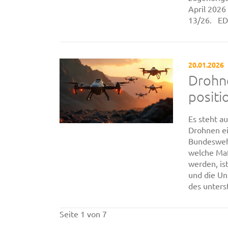
April 2026
13/26. ED-R
20.01.2026
Drohn
positi
Es steht a
Drohnen ei
Bundeswehr
welche Ma
werden, ist
und die Un
des unters
Seite 1 von 7