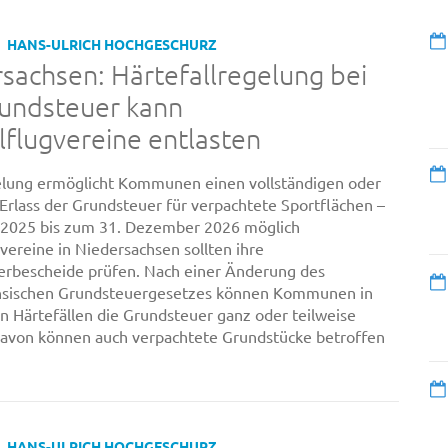
HANS-ULRICH HOCHGESCHURZ
sachsen: Härtefallregelung bei
rundsteuer kann
flugvereine entlasten
lung ermöglicht Kommunen einen vollständigen oder
 Erlass der Grundsteuer für verpachtete Sportflächen –
 2025 bis zum 31. Dezember 2026 möglich
vereine in Niedersachsen sollten ihre
rbescheide prüfen. Nach einer Änderung des
hsischen Grundsteuergesetzes können Kommunen in
 Härtefällen die Grundsteuer ganz oder teilweise
Davon können auch verpachtete Grundstücke betroffen
HANS-ULRICH HOCHGESCHURZ