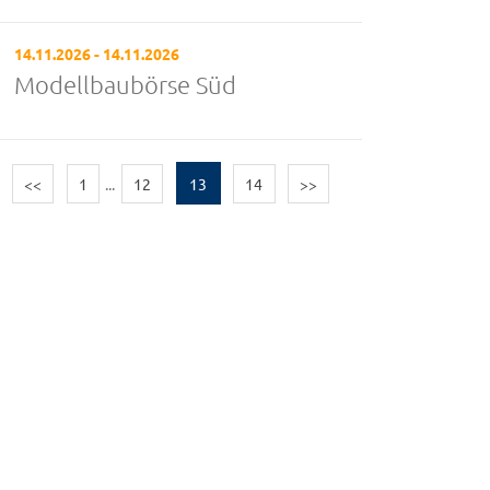
14.11.2026 - 14.11.2026
Modellbaubörse Süd
<<
1
...
12
13
14
>>