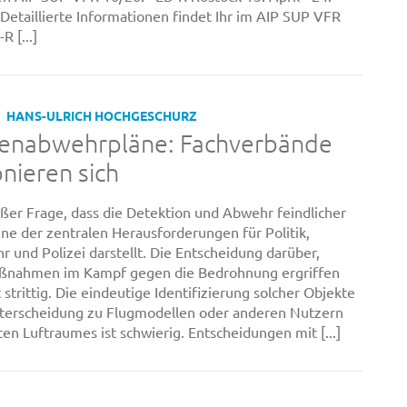
 Detaillierte Informationen findet Ihr im AIP SUP VFR
 [...]
HANS-ULRICH HOCHGESCHURZ
enabwehrpläne: Fachverbände
onieren sich
ußer Frage, dass die Detektion und Abwehr feindlicher
ne der zentralen Herausforderungen für Politik,
 und Polizei darstellt. Die Entscheidung darüber,
ßnahmen im Kampf gegen die Bedrohnung ergriffen
 strittig. Die eindeutige Identifizierung solcher Objekte
terscheidung zu Flugmodellen oder anderen Nutzern
ten Luftraumes ist schwierig. Entscheidungen mit [...]