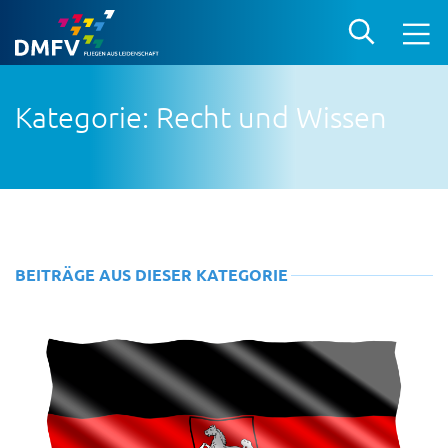
Kategorie: Recht und Wissen
BEITRÄGE AUS DIESER KATEGORIE