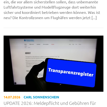
ein, die vor allem sicherstellen sollen, dass unbemannte
Luftfahrtsysteme und Modellflugzeuge dort weiterhin
sicher und koordiniert betrieben werden können. Was ist
neu? Die Kontrollzonen um Flughäfen werden jetzt [...]
14.07.2026
CARL SONNENSCHEIN
UPDATE 2026: Meldepflicht und Gebühren für