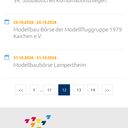
34. Südbadisches Kombinationsfliegen
25.10.2026 - 25.10.2026
Modellbau-Börse der Modellfluggruppe 1979
Kaichen e.V.
31.10.2026 - 31.10.2026
Modellbaubörse Lampertheim
<<
1
...
11
12
13
14
>>