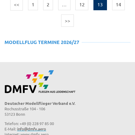
<<
1
2
…
12
13
14
>>
MODELLFLUG TERMINE 2026/27
Deutscher Modellflieger Verband e.V.
Rochusstraße 104 - 106
53123 Bonn
Telefon: +49 (0) 228 97 85 00
E-Mail:
info@dmfv.aero
Internet: www.dmfv.aero