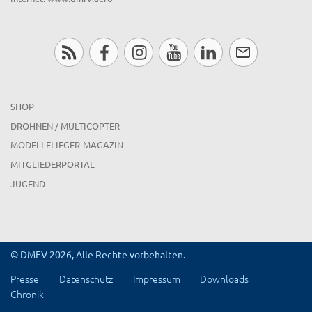
SHOP
DROHNEN / MULTICOPTER
MODELLFLIEGER-MAGAZIN
MITGLIEDERPORTAL
JUGEND
© DMFV 2026, Alle Rechte vorbehalten.
Presse
Datenschutz
Impressum
Downloads
Chronik