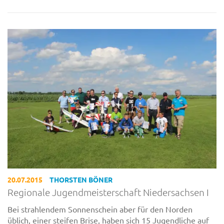
20.07.2015
THORSTEN BÖNER
Regionale Jugendmeisterschaft Niedersachsen I
Bei strahlendem Sonnenschein aber für den Norden
üblich, einer steifen Brise, haben sich 15 Jugendliche auf