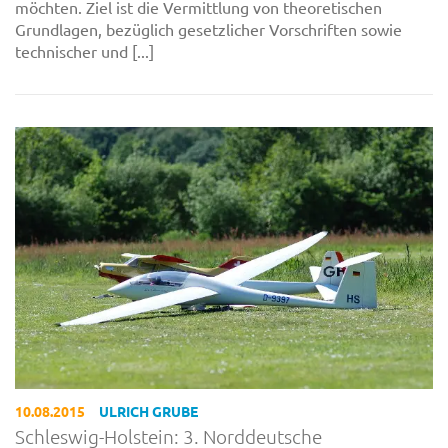
möchten. Ziel ist die Vermittlung von theoretischen
Grundlagen, bezüglich gesetzlicher Vorschriften sowie
technischer und [...]
10.08.2015
ULRICH GRUBE
Schleswig-Holstein: 3. Norddeutsche