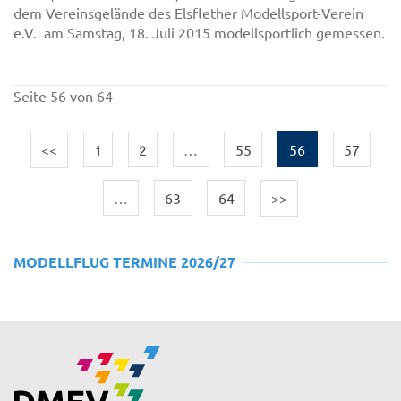
dem Vereinsgelände des Elsflether Modellsport-Verein
e.V. am Samstag, 18. Juli 2015 modellsportlich gemessen.
Seite 56 von 64
<<
1
2
…
55
56
57
…
63
64
>>
MODELLFLUG TERMINE 2026/27