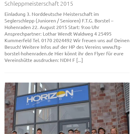
Schleppmeisterschaft 2015
Einladung 3. Norddeutsche Meisterschaft im
Seglerschlepp (Junioren / Senioren) F.T.G. Borstel –
Hohenraden 22. August 2015 Start: 9:oo Uhr
Ansprechpartner: Lothar Wendt Waldweg 4 25495
Kummerfeld Tel. 0170 2024492 Wir freuen uns auf Deinen
Besuch! Weitere Infos auf der HP des Vereins www.ftg-
borstel-hohenraden.de Hier könnt ihr den Flyer für eure
Vereinshütte ausdrucken: NDM F [...]