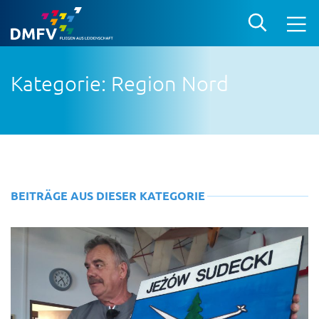
Kategorie: Region Nord
BEITRÄGE AUS DIESER KATEGORIE