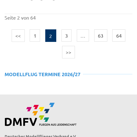
Seite 2 von 64
<<
1
2
3
…
63
64
>>
MODELLFLUG TERMINE 2026/27
Deutscher Modellflieger Verband e.V.