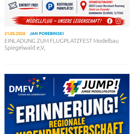
21.05.2026
JAN POREBINSKI
EINLADUNG ZUM FLUGPLATZFEST Modelbau
Spiegelwald e,V,