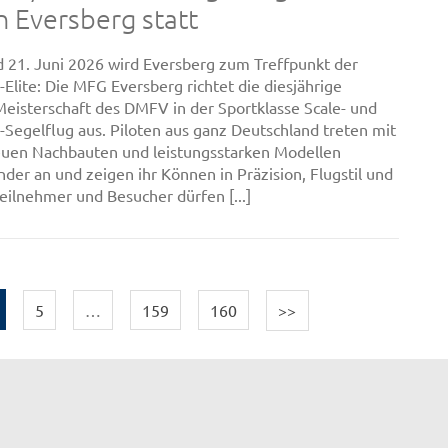
n Eversberg statt
 21. Juni 2026 wird Eversberg zum Treffpunkt der
-Elite: Die MFG Eversberg richtet die diesjährige
eisterschaft des DMFV in der Sportklasse Scale- und
-Segelflug aus. Piloten aus ganz Deutschland treten mit
euen Nachbauten und leistungsstarken Modellen
der an und zeigen ihr Können in Präzision, Flugstil und
Teilnehmer und Besucher dürfen [...]
5
…
159
160
>>