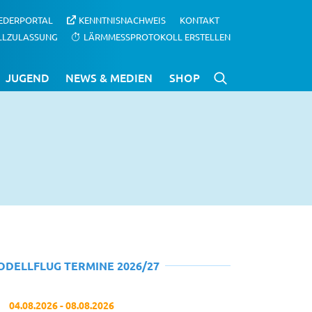
IEDERPORTAL
KENNTNISNACHWEIS
KONTAKT
LLZULASSUNG
LÄRMMESSPROTOKOLL ERSTELLEN
JUGEND
NEWS & MEDIEN
SHOP
ODELLFLUG TERMINE 2026/27
04.08.2026 - 08.08.2026