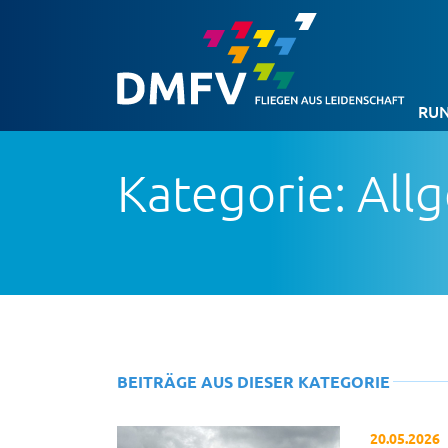
RUN
Kategorie: All
BEITRÄGE AUS DIESER KATEGORIE
20.05.2026