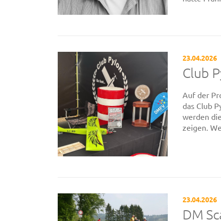
23.04.2026
Club P
Auf der Pro
das Club P
werden die
zeigen. We
23.04.2026
DM Sca