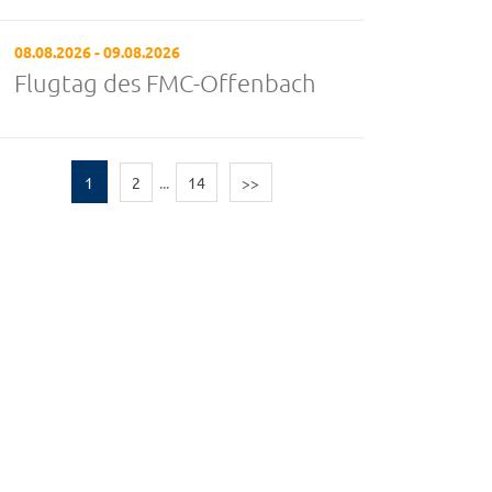
08.08.2026 - 09.08.2026
Flugtag des FMC-Offenbach
1
2
...
14
>>