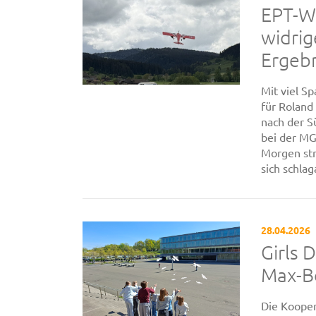
EPT-We
widrig
Ergeb
Mit viel S
für Roland
nach der S
bei der MG
Morgen str
sich schlag
28.04.2026
Girls 
Max-B
Die Koope