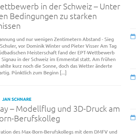
ttbewerb in der Schweiz – Unter
en Bedingungen zu starken
nissen
pannung und nur wenigen Zentimetern Abstand - Sieg
 Schuler, vor Dominik Winter und Pieter Visser Am Tag
üdbadischen Meisterschaft fand der EPT-Wettbewerb
 Signau in der Schweiz im Emmental statt. Am frühen
ahlte kurz noch die Sonne, doch das Wetter änderte
artig. Pünktlich zum Beginn [...]
JAN SCHNARE
Day – Modellflug und 3D-Druck am
orn-Berufskolleg
ration des Max-Born-Berufskollegs mit dem DMFV und