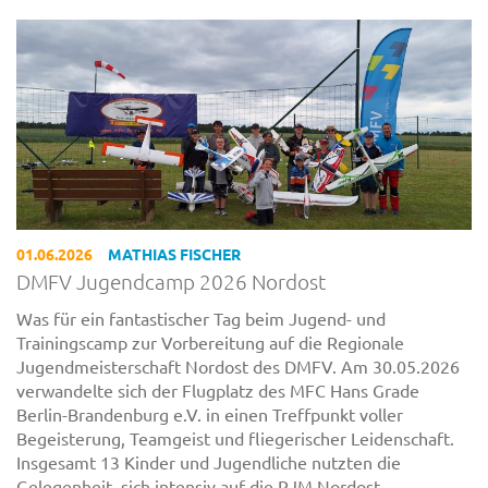
01.06.2026
MATHIAS FISCHER
DMFV Jugendcamp 2026 Nordost
Was für ein fantastischer Tag beim Jugend- und
Trainingscamp zur Vorbereitung auf die Regionale
Jugendmeisterschaft Nordost des DMFV. Am 30.05.2026
verwandelte sich der Flugplatz des MFC Hans Grade
Berlin-Brandenburg e.V. in einen Treffpunkt voller
Begeisterung, Teamgeist und fliegerischer Leidenschaft.
Insgesamt 13 Kinder und Jugendliche nutzten die
Gelegenheit, sich intensiv auf die RJM Nordost