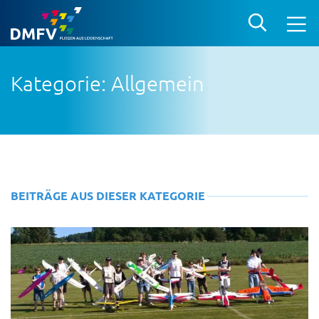
Kategorie: Allgemein
BEITRÄGE AUS DIESER KATEGORIE