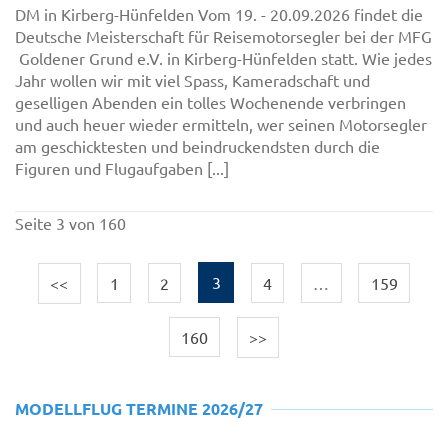
DM in Kirberg-Hünfelden Vom 19. - 20.09.2026 findet die
Deutsche Meisterschaft für Reisemotorsegler bei der MFG
Goldener Grund e.V. in Kirberg-Hünfelden statt. Wie jedes
Jahr wollen wir mit viel Spass, Kameradschaft und
geselligen Abenden ein tolles Wochenende verbringen
und auch heuer wieder ermitteln, wer seinen Motorsegler
am geschicktesten und beindruckendsten durch die
Figuren und Flugaufgaben [...]
Seite 3 von 160
<<
1
2
3
4
…
159
160
>>
MODELLFLUG TERMINE 2026/27