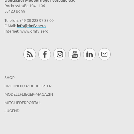
Deutscher Modellflieger Verband e.V.
Rochusstraße 104 - 106
53123 Bonn
Telefon: +49 (0) 228 97 85 00
E-Mail:
info@dmfv.aero
Internet: www.dmfv.aero
SHOP
DROHNEN / MULTICOPTER
MODELLFLIEGER-MAGAZIN
MITGLIEDERPORTAL
JUGEND