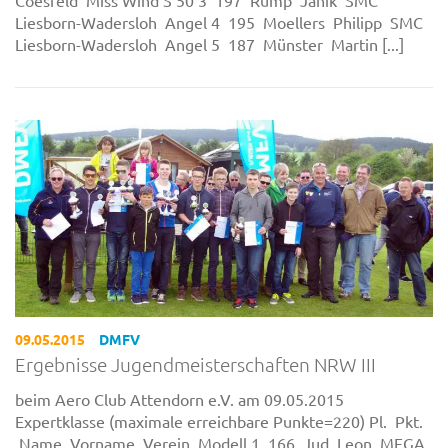
Liesborn-Wadersloh Angel 4 195 Moellers Philipp SMC
Liesborn-Wadersloh Angel 5 187 Münster Martin [...]
09.05.2015
DMFV
Ergebnisse Jugendmeisterschaften NRW III
beim Aero Club Attendorn e.V. am 09.05.2015
Expertklasse (maximale erreichbare Punkte=220) Pl. Pkt.
Name Vorname Verein Modell 1 166 Jud Leon MFGA