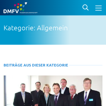
Kategorie: Allgemein
BEITRÄGE AUS DIESER KATEGORIE