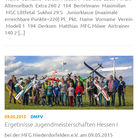
Altenselbach Extra 260 2 164 Bertelmann Maximilian
MSC Littfetal Sukhoi 29 S Juniorklasse (maximale
erreichbare Punkte=220) Pl. Pkt. Name Vorname Verein
Modell 1 194 Derksen Matthias MFG Möwe Airtrainer
140 2 [...]
09.05.2015
DMFV
Ergebnisse Jugendmeisterschaften Hessen I
bei der MFG Niederdorfelden e.V. am 09.05.2015