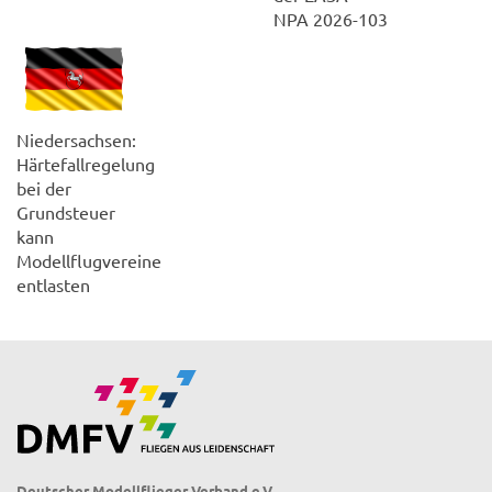
NPA 2026-103
Niedersachsen:
Härtefallregelung
bei der
Grundsteuer
kann
Modellflugvereine
entlasten
Deutscher Modellflieger Verband e.V.