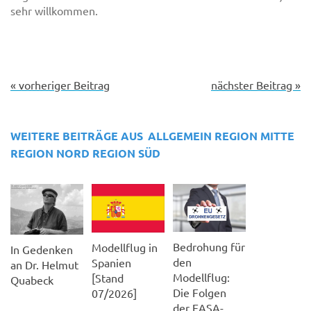
sehr willkommen.
« vorheriger Beitrag
nächster Beitrag »
WEITERE BEITRÄGE AUS
ALLGEMEIN
REGION MITTE
REGION NORD
REGION SÜD
Bedrohung für
Modellflug in
In Gedenken
den
Spanien
an Dr. Helmut
Modellflug:
[Stand
Quabeck
Die Folgen
07/2026]
der EASA-