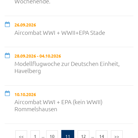
Wochenende.
26.09.2026
Aircombat WWI + WWII+EPA Stade
28.09.2026 - 04.10.2026
Modellflugwoche zur Deutschen Einheit,
Havelberg
10.10.2026
Aircombat WWI + EPA (kein WWII)
Rommelshausen
<<
1
...
10
11
12
...
14
>>