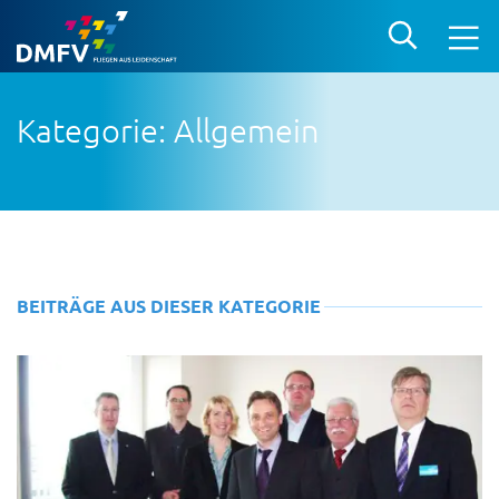
Kategorie: Allgemein
BEITRÄGE AUS DIESER KATEGORIE