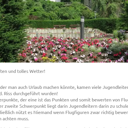
ten und tolles Wetter!
er man auch Urlaub machen könnte, kamen viele Jugendleiter
.d. Riss durchgeführt wurden!
hwerpunkte, der eine ist das Punkten und somit bewerten von 
 zweite Schwerpunkt liegt darin Jugendleitern darin zu schule
lich nützt es Niemand wenn Flugfiguren zwar richtig bewerte
n achten muss.