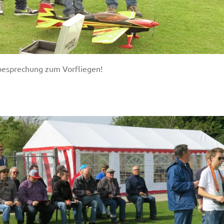
besprechung zum Vorfliegen!