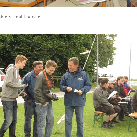
b erst mal Theorie!