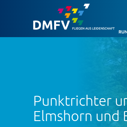
RUN
Punktrichter u
Elmshorn und 