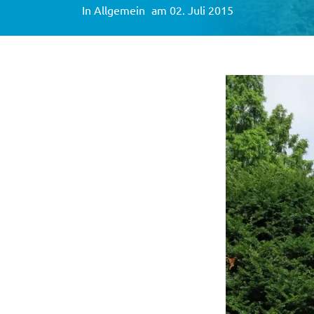
In
Allgemein
am 02. Juli 2015