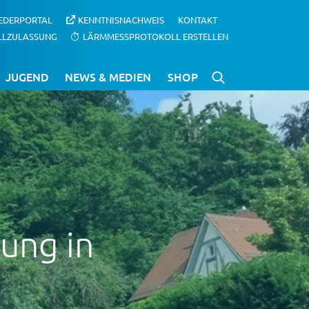
IEDERPORTAL
KENNTNISNACHWEIS
KONTAKT
LLZULASSUNG
LÄRMMESSPROTOKOLL ERSTELLEN
JUGEND
NEWS & MEDIEN
SHOP
ung in