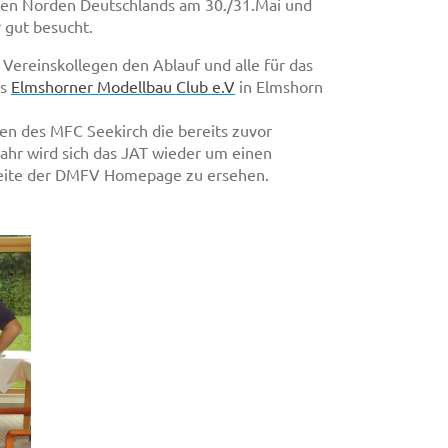
en Norden Deutschlands am 30./31.Mai und
 gut besucht.
Vereinskollegen den Ablauf und alle für das
es
Elmshorner Modellbau Club e.V
in Elmshorn
gen des MFC Seekirch die bereits zuvor
ahr wird sich das JAT wieder um einen
dseite der DMFV Homepage zu ersehen.