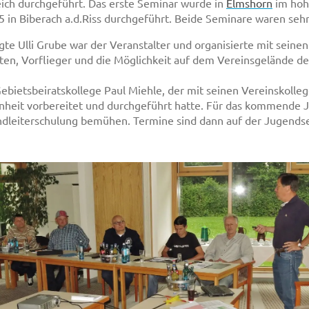
ich durchgeführt. Das erste Seminar wurde in
Elmshorn
im hoh
 in Biberach a.d.Riss durchgeführt. Beide Seminare waren sehr
 Ulli Grube war der Veranstalter und organisierte mit seinen 
ten, Vorflieger und die Möglichkeit auf dem Vereinsgelände d
bietsbeiratskollege Paul Miehle, der mit seinen Vereinskolle
enheit vorbereitet und durchgeführt hatte. Für das kommende J
endleiterschulung bemühen. Termine sind dann auf der Jugen