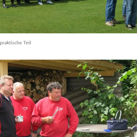
praktische Teil