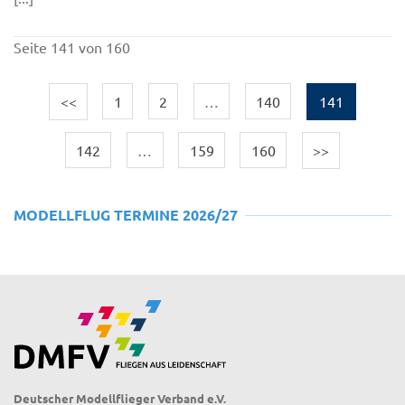
Seite 141 von 160
<<
1
2
…
140
141
142
…
159
160
>>
MODELLFLUG TERMINE 2026/27
Deutscher Modellflieger Verband e.V.