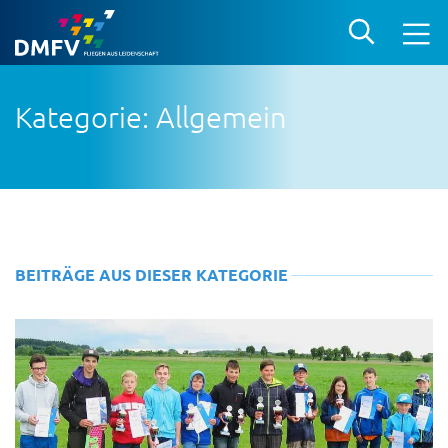
Kategorie: Allgemein
BEITRÄGE AUS DIESER KATEGORIE