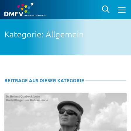
Kategorie: Allgemein
BEITRÄGE AUS DIESER KATEGORIE