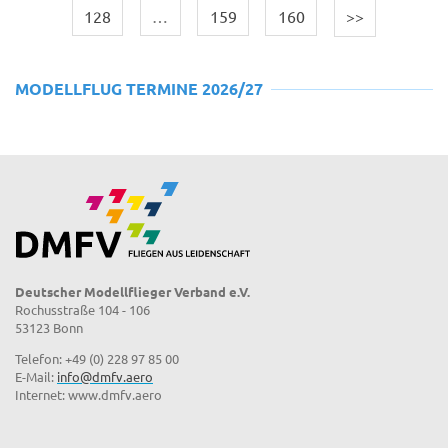
128
…
159
160
>>
MODELLFLUG TERMINE 2026/27
Deutscher Modellflieger Verband e.V.
Rochusstraße 104 - 106
53123 Bonn
Telefon: +49 (0) 228 97 85 00
E-Mail:
info@dmfv.aero
Internet: www.dmfv.aero