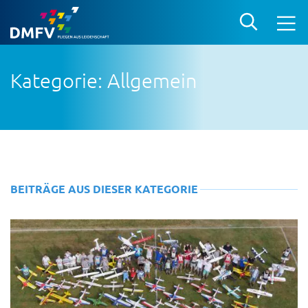
Kategorie: Allgemein
BEITRÄGE AUS DIESER KATEGORIE