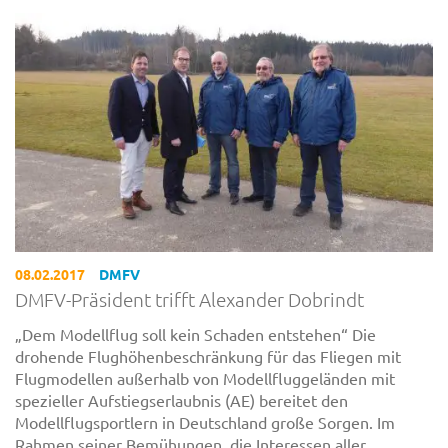
08.02.2017
DMFV
DMFV-Präsident trifft Alexander Dobrindt
„Dem Modellflug soll kein Schaden entstehen“ Die
drohende Flughöhenbeschränkung für das Fliegen mit
Flugmodellen außerhalb von Modellfluggeländen mit
spezieller Aufstiegserlaubnis (AE) bereitet den
Modellflugsportlern in Deutschland große Sorgen. Im
Rahmen seiner Bemühungen, die Interessen aller