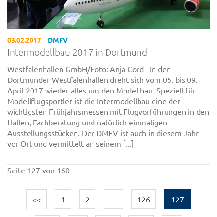
03.02.2017
DMFV
Intermodellbau 2017 in Dortmund
Westfalenhallen GmbH/Foto: Anja Cord In den
Dortmunder Westfalenhallen dreht sich vom 05. bis 09.
April 2017 wieder alles um den Modellbau. Speziell für
Modellflugsportler ist die Intermodellbau eine der
wichtigsten Frühjahrsmessen mit Flugvorführungen in den
Hallen, Fachberatung und natürlich einmaligen
Ausstellungsstücken. Der DMFV ist auch in diesem Jahr
vor Ort und vermittelt an seinem [...]
Seite 127 von 160
<<
1
2
…
126
127