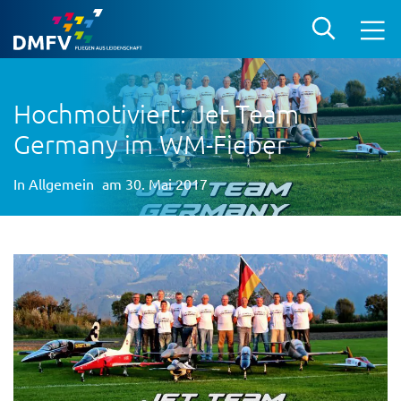
Hochmotiviert: Jet Team
Germany im WM-Fieber
In
Allgemein
am 30. Mai 2017