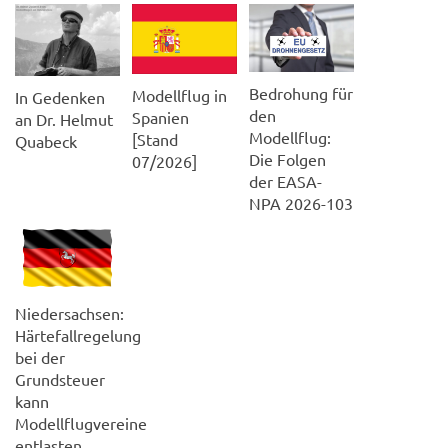
Bedrohung für
Modellflug in
In Gedenken
den
Spanien
an Dr. Helmut
Modellflug:
[Stand
Quabeck
Die Folgen
07/2026]
der EASA-
NPA 2026-103
Niedersachsen:
Härtefallregelung
bei der
Grundsteuer
kann
Modellflugvereine
entlasten