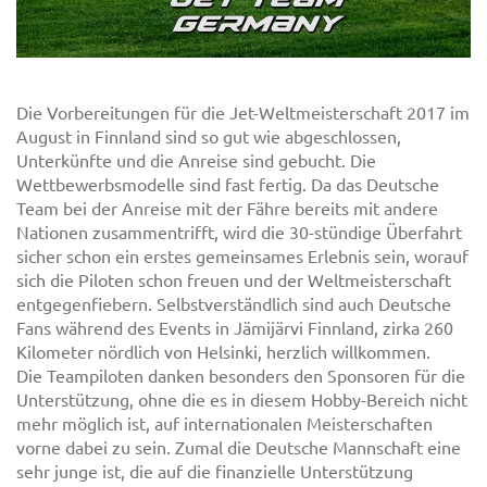
Die Vorbereitungen für die Jet-Weltmeisterschaft 2017 im
August in Finnland sind so gut wie abgeschlossen,
Unterkünfte und die Anreise sind gebucht. Die
Wettbewerbsmodelle sind fast fertig. Da das Deutsche
Team bei der Anreise mit der Fähre bereits mit andere
Nationen zusammentrifft, wird die 30-stündige Überfahrt
sicher schon ein erstes gemeinsames Erlebnis sein, worauf
sich die Piloten schon freuen und der Weltmeisterschaft
entgegenfiebern. Selbstverständlich sind auch Deutsche
Fans während des Events in Jämijärvi Finnland, zirka 260
Kilometer nördlich von Helsinki, herzlich willkommen.
Die Teampiloten danken besonders den Sponsoren für die
Unterstützung, ohne die es in diesem Hobby-Bereich nicht
mehr möglich ist, auf internationalen Meisterschaften
vorne dabei zu sein. Zumal die Deutsche Mannschaft eine
sehr junge ist, die auf die finanzielle Unterstützung