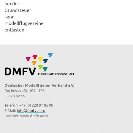
bei der
Grundsteuer
kann
Modellflugvereine
entlasten
Deutscher Modellflieger Verband e.V.
Rochusstraße 104 - 106
53123 Bonn
Telefon: +49 (0) 228 97 85 00
E-Mail:
info@dmfv.aero
Internet: www.dmfv.aero