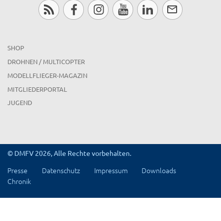
SHOP
DROHNEN / MULTICOPTER
MODELLFLIEGER-MAGAZIN
MITGLIEDERPORTAL
JUGEND
© DMFV 2026, Alle Rechte vorbehalten.
Presse
Datenschutz
Impressum
Downloads
Chronik