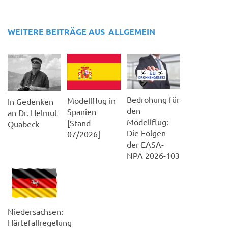
WEITERE BEITRÄGE AUS
ALLGEMEIN
Bedrohung für
Modellflug in
In Gedenken
den
Spanien
an Dr. Helmut
Modellflug:
[Stand
Quabeck
Die Folgen
07/2026]
der EASA-
NPA 2026-103
Niedersachsen:
Härtefallregelung