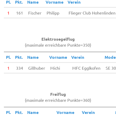
Pl.
Pkt.
Name
Vorname
Verein
1
161
Fischer
Philipp
Flieger Club Hohenlinden
Elektrosegelflug
(maximale erreichbare Punkte=350)
Pl.
Pkt.
Name
Vorname
Verein
Mode
1
334
Gillhuber
Michi
MFC Egglkofen
SE 3
Freiflug
(maximale erreichbare Punkte=360)
Pl.
Pkt.
Name
Vorname
Verein