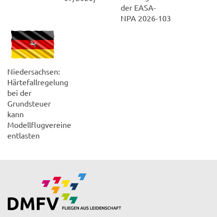
der EASA-
NPA 2026-103
Niedersachsen:
Härtefallregelung
bei der
Grundsteuer
kann
Modellflugvereine
entlasten