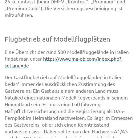
25 kg umfasst (beim DMFV „Komfort“, „Premium“ und
„Premium Gold“). Die Versicherungsbescheinigung ist
mitzuführen.
Flugbetrieb auf Modellflugplätzen
Eine Übersicht der rund 500 Modellfluggelände in Italien
findet man unter
https://www.ma-db.com/index.php?
setlang=de
Der Gastflugbetrieb auf Modellfluggeländen in Italien
bedarf immer der ausdrücklichen Zustimmung des
Gastvereins. Ein Gast aus einem anderen Land muss
Mitglied eines nationalen Modellflugverbands in seinem
Heimatland sein. Er muss eine Luftfahrzeug-
Haftpflichtversicherung und die Registrierung als UAS-
Fernpilot im Heimatland nachweisen. Es liegt im Ermessen
des Gastvereins, ob er sich einen Kenntnisstand
nachweisen lässt. Daher sollte man den Nachweis A1/A3