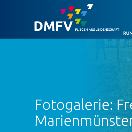
RUN
Fotogalerie: F
Marienmünster 