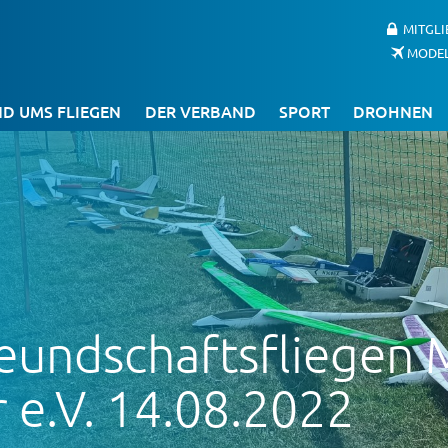
MITGL
MODE
D UMS FLIEGEN
DER VERBAND
SPORT
DROHNEN
reundschaftsfliegen
e.V. 14.08.2022