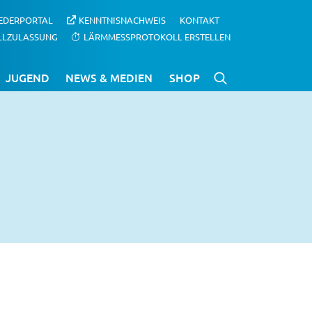
IEDERPORTAL
KENNTNISNACHWEIS
KONTAKT
LLZULASSUNG
LÄRMMESSPROTOKOLL ERSTELLEN
JUGEND
NEWS & MEDIEN
SHOP