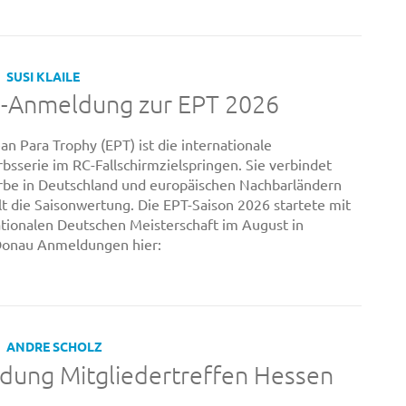
SUSI KLAILE
e-Anmeldung zur EPT 2026
an Para Trophy (EPT) ist die internationale
sserie im RC-Fallschirmzielspringen. Sie verbindet
be in Deutschland und europäischen Nachbarländern
t die Saisonwertung. Die EPT-Saison 2026 startete mit
ationalen Deutschen Meisterschaft im August in
onau Anmeldungen hier:
ANDRE SCHOLZ
dung Mitgliedertreffen Hessen