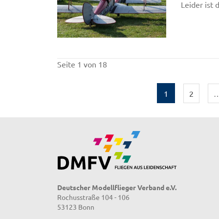
Leider ist
Seite 1 von 18
1
2
Deutscher Modellflieger Verband e.V.
Rochusstraße 104 - 106
53123 Bonn