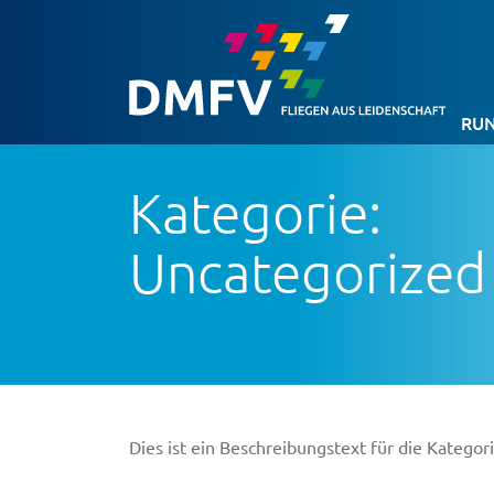
RUN
Kategorie:
Uncategorized
Dies ist ein Beschreibungstext für die Kategor