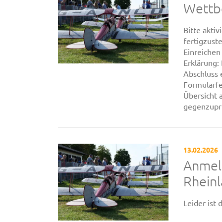
Wettb
Bitte akti
fertigzust
Einreichen
Erklärung:
Abschluss 
Formularfe
Übersicht 
gegenzuprü
13.02.2026
Anmel
Rheinl
Leider ist