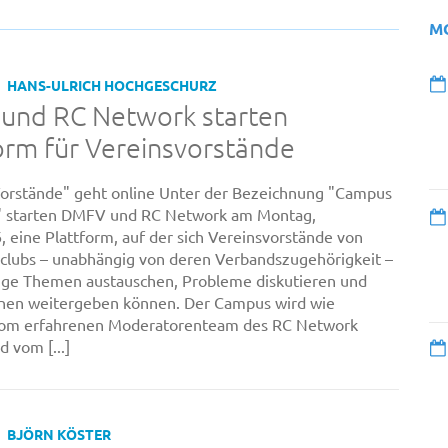
M
HANS-ULRICH HOCHGESCHURZ
und RC Network starten
orm für Vereinsvorstände
orstände" geht online Unter der Bezeichnung "Campus
" starten DMFV und RC Network am Montag,
, eine Plattform, auf der sich Vereinsvorstände von
clubs – unabhängig von deren Verbandszugehörigkeit –
ige Themen austauschen, Probleme diskutieren und
onen weitergeben können. Der Campus wird wie
om erfahrenen Moderatorenteam des RC Network
d vom [...]
BJÖRN KÖSTER