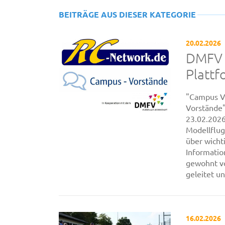
BEITRÄGE AUS DIESER KATEGORIE
20.02.2026
DMFV 
Plattf
"Campus V
Vorstände
23.02.2026
Modellflug
über wicht
Informati
gewohnt v
geleitet un
16.02.2026