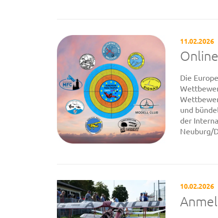
11.02.2026
Onlin
Die Europe
Wettbewerb
Wettbewer
und bündel
der Intern
Neuburg/D
10.02.2026
Anmel