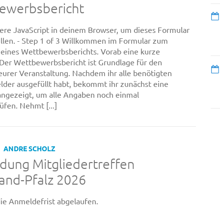
ewerbsbericht
viere JavaScript in deinem Browser, um dieses Formular
ellen. - Step 1 of 3 Willkommen im Formular zum
 eines Wettbewerbsberichts. Vorab eine kurze
 Der Wettbewerbsbericht ist Grundlage für den
eurer Veranstaltung. Nachdem ihr alle benötigten
lder ausgefüllt habt, bekommt ihr zunächst eine
angezeigt, um alle Angaben noch einmal
fen. Nehmt [...]
ANDRE SCHOLZ
dung Mitgliedertreffen
and-Pfalz 2026
 die Anmeldefrist abgelaufen.