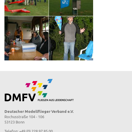
Deutscher Modellflieger Verband e.V.
Rochusstraße 104 - 106
53123 Bonn
Telefon: +49 (0) 228 97 85 00