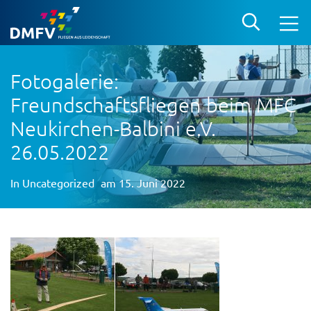
Fotogalerie:
Freundschaftsfliegen beim MFC
Neukirchen-Balbini e.V.
26.05.2022
In
Uncategorized
am 15. Juni 2022