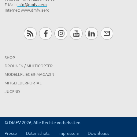
E-Mail:
info@dmfv.aero
Internet: www.dmfv.aero
SHOP
DROHNEN / MULTICOPTER
MODELLFLIEGER-MAGAZIN
MITGLIEDERPORTAL
JUGEND
© DMFV 2026, Alle Rechte vorbehalten.
Presse
Datenschutz
Impressum
Downloads