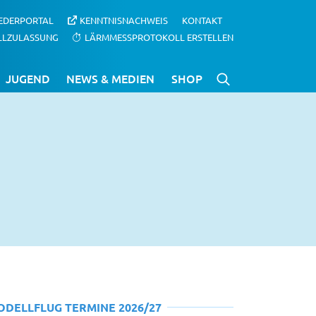
IEDERPORTAL
KENNTNISNACHWEIS
KONTAKT
LLZULASSUNG
LÄRMMESSPROTOKOLL ERSTELLEN
JUGEND
NEWS & MEDIEN
SHOP
ODELLFLUG TERMINE 2026/27