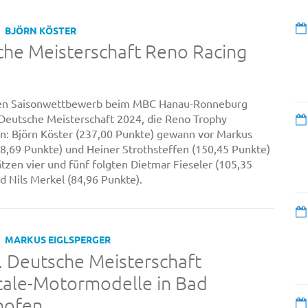
BJÖRN KÖSTER
he Meisterschaft Reno Racing
ten Saisonwettbewerb beim MBC Hanau-Ronneburg
Deutsche Meisterschaft 2024, die Reno Trophy
n: Björn Köster (237,00 Punkte) gewann vor Markus
,69 Punkte) und Heiner Strothsteffen (150,45 Punkte)
ätzen vier und fünf folgten Dietmar Fieseler (105,35
d Nils Merkel (84,96 Punkte).
MARKUS EIGLSPERGER
t. Deutsche Meisterschaft
cale-Motormodelle in Bad
hofen