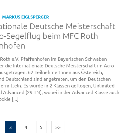
MARKUS EIGLSPERGER
ationale Deutsche Meisterschaft
o-Segelflug beim MFC Roth
enhofen
Roth e.V. Pfaffenhofen im Bayerischen Schwaben
r die Internationale Deutsche Meisterschaft im Acro
ausgetragen. 62 TeilnehmerInnen aus Östereich,
nd Deutschland sind angetreten, um den Deutschen
 ermitteln. Es wurde in 2 Klassen geflogen, Unlimited
d Advanced (29 TN), wobei in der Advanced Klasse auch
okie [...]
3
4
5
>>