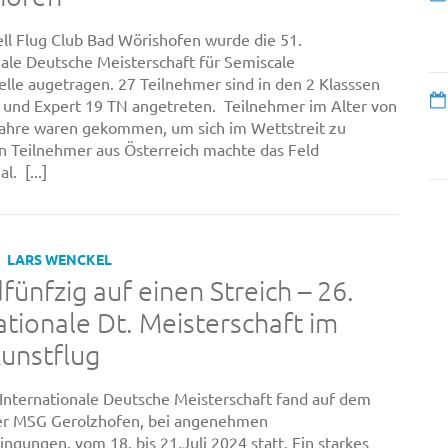
l Flug Club Bad Wörishofen wurde die 51.
nale Deutsche Meisterschaft für Semiscale
le augetragen. 27 Teilnehmer sind in den 2 Klasssen
 und Expert 19 TN angetreten. Teilnehmer im Alter von
Jahre waren gekommen, um sich im Wettstreit zu
n Teilnehmer aus Österreich machte das Feld
l. [...]
LARS WENCKEL
fünfzig auf einen Streich – 26.
ationale Dt. Meisterschaft im
unstflug
Internationale Deutsche Meisterschaft fand auf dem
er MSG Gerolzhofen, bei angenehmen
ngungen, vom 18. bis 21.Juli 2024 statt. Ein starkes