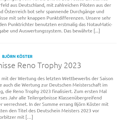
feld aus Deutschland, mit zahlreichen Piloten aus der
d Österreich bot sehr spannende Durchgänge und
sse mit sehr knappen Punktdifferenzen. Unsere sehr
en Punktrichter benutzten erstmalig das NotauMatic-
abe und Auswertungssystem. Das bewährte [...]
BJÖRN KÖSTER
nisse Reno Trophy 2023
mit der Wertung des letzten Wettbewerbs der Saison
 auch die Wertung zur Deutschen Meisterschaft im
g, die Reno Trophy 2023 finalisiert. Zum ersten Mal
ses Jahr alle Teilergebnisse Klassenübergreifend
r verrechnet. In der Summe errang Björn Köster mit
ten den Titel des Deutschein Meisters 2023 vor
rbitzer mit […]